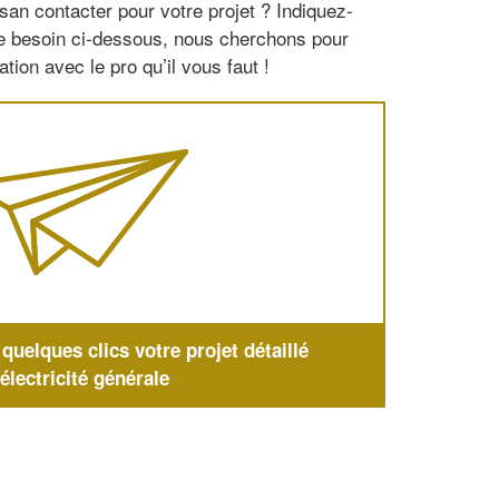
san contacter pour votre projet ? Indiquez-
re besoin ci-dessous, nous cherchons pour
tion avec le pro qu’il vous faut !
uelques clics votre projet détaillé
'électricité générale