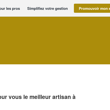
our les pros
Simplifiez votre gestion
Promouvoir mon e
r vous le meilleur artisan à