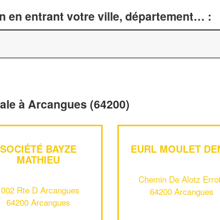
n en entrant votre ville, département… :
érale à Arcangues (64200)
SOCIÉTÉ BAYZE
EURL MOULET DE
MATHIEU
Chemin De Alotz Erro
1002 Rte D Arcangues
64200 Arcangues
64200 Arcangues