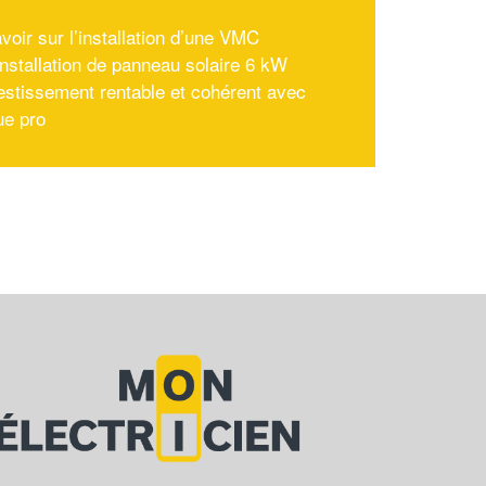
voir sur l’installation d’une VMC
'installation de panneau solaire 6 kW
estissement rentable et cohérent avec
ue pro