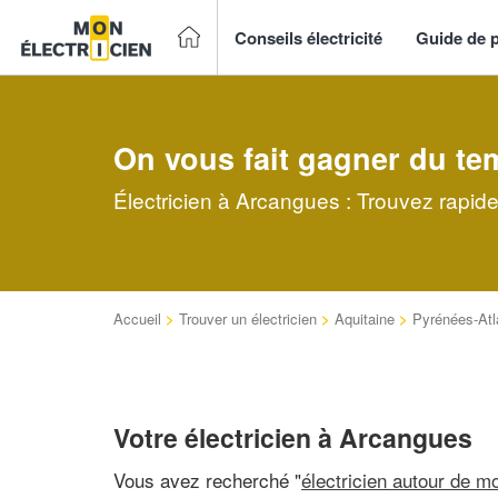
Conseils électricité
Guide de p
On vous fait gagner du te
Électricien à Arcangues : Trouvez rapide
Accueil
>
Trouver un électricien
>
Aquitaine
>
Pyrénées-Atl
Votre électricien à Arcangues
Vous avez recherché "
électricien autour de mo