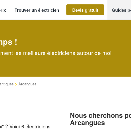
rix
Trouver un électricien
Devis gratuit
Guides p
mps !
ment les meilleurs électriciens autour de moi
antiques
>
Arcangues
Nous cherchons pou
Arcangues
i
" ? Voici 6 électriciens