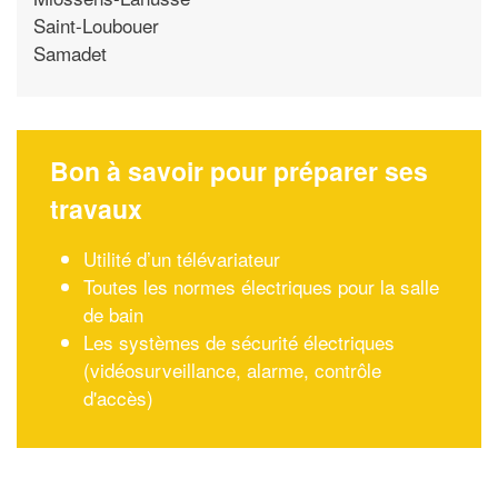
Saint-Loubouer
Samadet
Bon à savoir pour préparer ses
travaux
Utilité d’un télévariateur
Toutes les normes électriques pour la salle
de bain
Les systèmes de sécurité électriques
(vidéosurveillance, alarme, contrôle
d'accès)