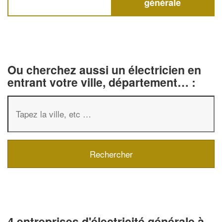
générale
Ou cherchez aussi un électricien en
entrant votre ville, département… :
4 entreprises d'électricité générale à