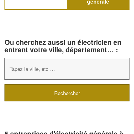
générale
Ou cherchez aussi un électricien en
entrant votre ville, département… :
5 entreprises d'électricité générale à