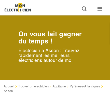
Toggle
Toggle
search
navigat
On vous fait gagner
du temps !
Électricien à Asson : Trouvez
rapidement les meilleurs
électriciens autour de moi
Accueil
>
Trouver un électricien
>
Aquitaine
>
Pyrénées-Atlantiques
>
Asson