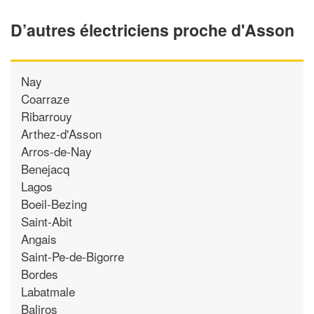
D’autres électriciens proche d'Asson
Nay
Coarraze
Ribarrouy
Arthez-d'Asson
Arros-de-Nay
Benejacq
Lagos
Boeil-Bezing
Saint-Abit
Angais
Saint-Pe-de-Bigorre
Bordes
Labatmale
Baliros