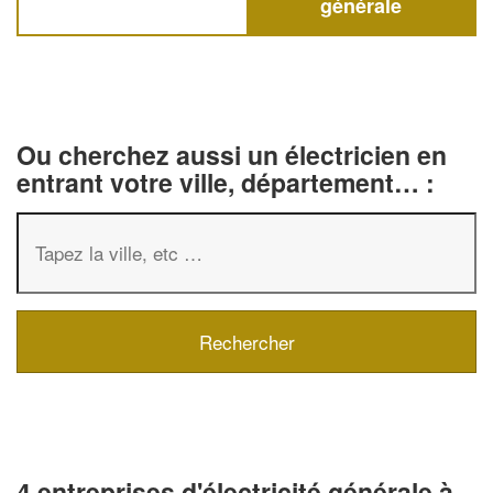
générale
Ou cherchez aussi un électricien en
entrant votre ville, département… :
4 entreprises d'électricité générale à