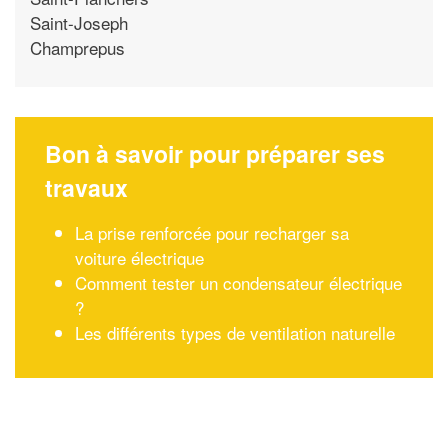
Saint-Joseph
Champrepus
Bon à savoir pour préparer ses
travaux
La prise renforcée pour recharger sa
voiture électrique
Comment tester un condensateur électrique
?
Les différents types de ventilation naturelle