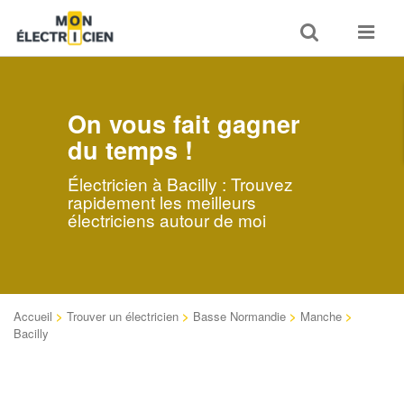
Toggle
Toggle
search
navigat
On vous fait gagner
du temps !
Électricien à Bacilly : Trouvez
rapidement les meilleurs
électriciens autour de moi
Accueil
>
Trouver un électricien
>
Basse Normandie
>
Manche
>
Bacilly