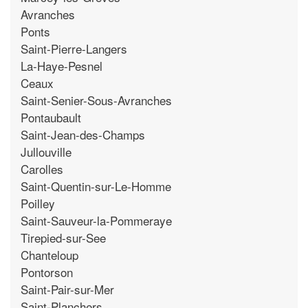
Avranches
Ponts
Saint-Pierre-Langers
La-Haye-Pesnel
Ceaux
Saint-Senier-Sous-Avranches
Pontaubault
Saint-Jean-des-Champs
Jullouville
Carolles
Saint-Quentin-sur-Le-Homme
Poilley
Saint-Sauveur-la-Pommeraye
Tirepied-sur-See
Chanteloup
Pontorson
Saint-Pair-sur-Mer
Saint-Planchers