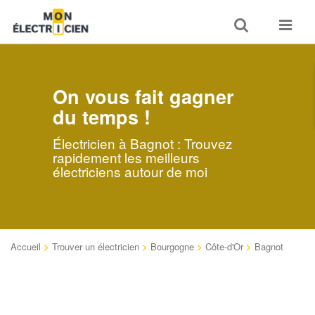
Toggle
Toggle
search
navigat
On vous fait gagner
du temps !
Électricien à Bagnot : Trouvez
rapidement les meilleurs
électriciens autour de moi
Accueil
>
Trouver un électricien
>
Bourgogne
>
Côte-d'Or
>
Bagnot