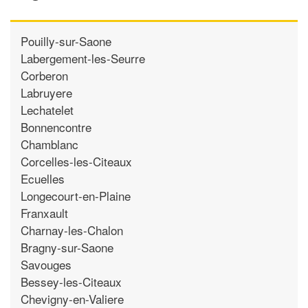
Pouilly-sur-Saone
Labergement-les-Seurre
Corberon
Labruyere
Lechatelet
Bonnencontre
Chamblanc
Corcelles-les-Citeaux
Ecuelles
Longecourt-en-Plaine
Franxault
Charnay-les-Chalon
Bragny-sur-Saone
Savouges
Bessey-les-Citeaux
Chevigny-en-Valiere