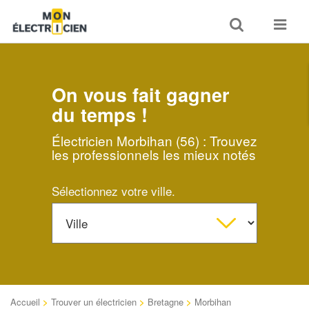
Toggle
Toggle
search
navigat
On vous fait gagner
du temps !
Électricien Morbihan (56) : Trouvez
les professionnels les mieux notés
Sélectionnez votre ville.
Accueil
>
Trouver un électricien
>
Bretagne
>
Morbihan