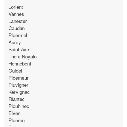
Lorient
Vannes
Lanester
Caudan
Ploermel
Auray
Saint-Ave
Theix-Noyalo
Hennebont
Guidel
Ploemeur
Pluvigner
Kervignac
Riantec
Plouhinec
Elven
Ploeren