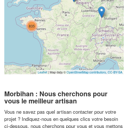
835
Leaflet
| Map data ©
OpenStreetMap contributors,
CC-BY-SA
Morbihan : Nous cherchons pour
vous le meilleur artisan
Vous ne savez pas quel artisan contacter pour votre
projet ? Indiquez-nous en quelques clics votre besoin
ci-dessous, nous cherchons pour vous et vous mettons