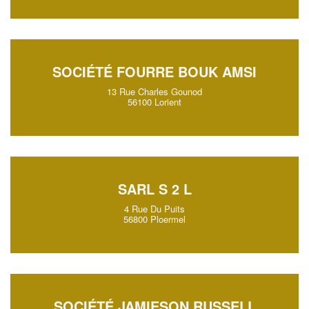
SOCIÉTÉ FOURRE BOUK AMSI
13 Rue Charles Gounod
56100 Lorient
SARL S 2 L
4 Rue Du Puits
56800 Ploermel
SOCIÉTÉ JAMIESON RUSSELL