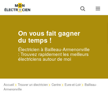
Toggle
Toggle
search
navigat
On vous fait gagner
du temps !
Électricien à Bailleau-Armenonville
: Trouvez rapidement les meilleurs
électriciens autour de moi
Accueil
>
Trouver un électricien
>
Centre
>
Eure-et-Loir
>
Bailleau-
Armenonville