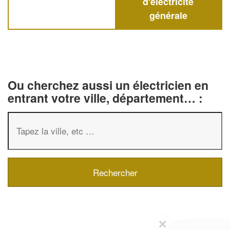
d'électricité
générale
Ou cherchez aussi un électricien en
entrant votre ville, département… :
✕