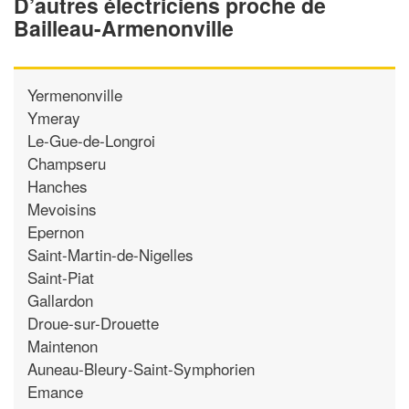
D’autres électriciens proche de
Bailleau-Armenonville
Yermenonville
Ymeray
Le-Gue-de-Longroi
Champseru
Hanches
Mevoisins
Epernon
Saint-Martin-de-Nigelles
Saint-Piat
Gallardon
Droue-sur-Drouette
Maintenon
Auneau-Bleury-Saint-Symphorien
Emance