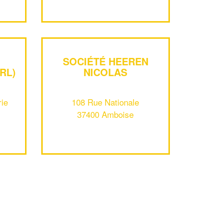
!
nouveaux clients
En savoir plus
SOCIÉTÉ HEEREN
RL)
NICOLAS
rie
108 Rue Nationale
37400 Amboise