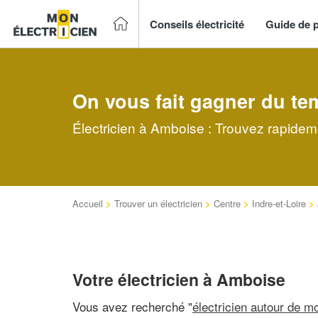
Conseils électricité
Guide de p
On vous fait gagner du te
Électricien à Amboise : Trouvez rapideme
Accueil
>
Trouver un électricien
>
Centre
>
Indre-et-Loire
>
Votre électricien à Amboise
Vous avez recherché "
électricien autour de mo