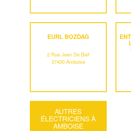
EURL BOZDAG
ENT
2 Rue Jean De Baif
37400 Amboise
AUTRES
ÉLECTRICIENS À
AMBOISE