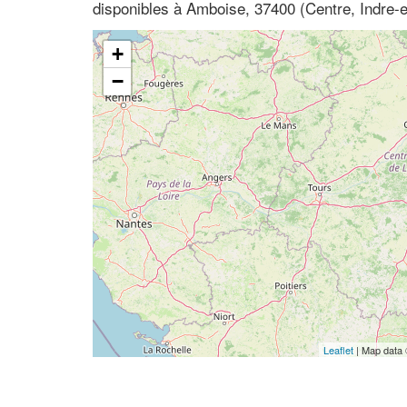
disponibles à Amboise, 37400 (Centre, Indre-e
+
−
Leaflet
| Map data