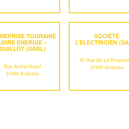
REPRISE TOURAINE
SOCIÉTÉ
LOIRE ENERGIE –
L’ELECTRICIEN (SA
GUILLOT (SARL)
47 Rue De La Briquete
Rue Andre Huard
37400 Amboise
37400 Amboise