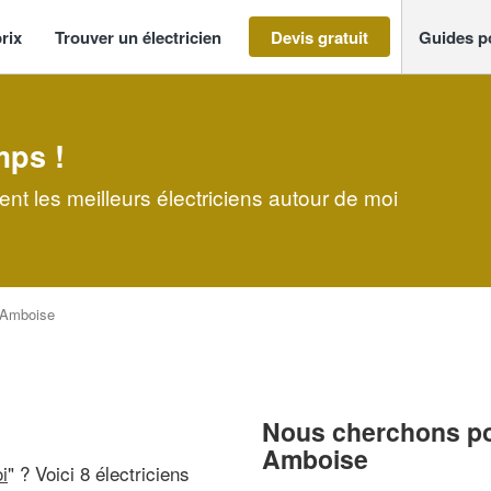
rix
Trouver un électricien
Devis gratuit
Guides p
mps !
nt les meilleurs électriciens autour de moi
Amboise
Nous cherchons pou
Amboise
i
" ? Voici 8 électriciens