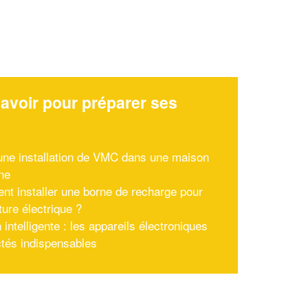
avoir pour préparer ses
x
'une installation de VMC dans une maison
ne
t installer une borne de recharge pour
ture électrique ?
intelligente : les appareils électroniques
tés indispensables