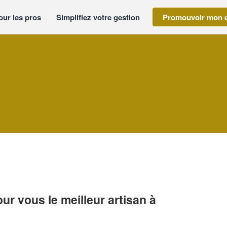
our les pros
Simplifiez votre gestion
Promouvoir mon e
r vous le meilleur artisan à