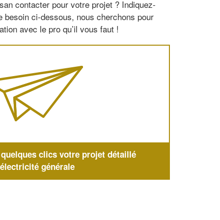
san contacter pour votre projet ? Indiquez-
re besoin ci-dessous, nous cherchons pour
tion avec le pro qu’il vous faut !
uelques clics votre projet détaillé
'électricité générale