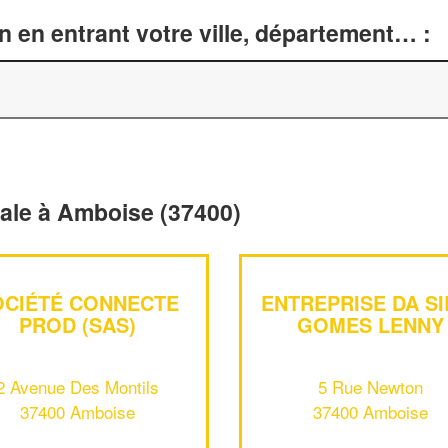
n en entrant votre ville, département… :
érale à Amboise (37400)
OCIÉTÉ CONNECTE
ENTREPRISE DA SI
PROD (SAS)
GOMES LENNY
2 Avenue Des Montils
5 Rue Newton
37400 Amboise
37400 Amboise