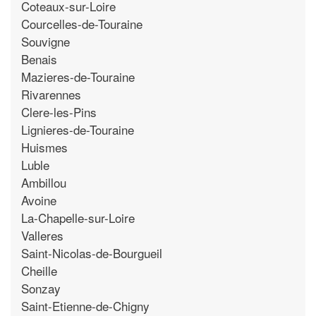
Coteaux-sur-Loire
Courcelles-de-Touraine
Souvigne
Benais
Mazieres-de-Touraine
Rivarennes
Clere-les-Pins
Lignieres-de-Touraine
Huismes
Luble
Ambillou
Avoine
La-Chapelle-sur-Loire
Valleres
Saint-Nicolas-de-Bourgueil
Cheille
Sonzay
Saint-Etienne-de-Chigny