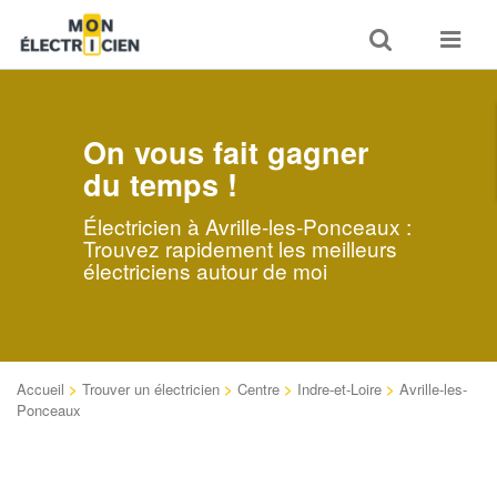
Toggle
Toggle
search
navigat
On vous fait gagner
du temps !
Électricien à Avrille-les-Ponceaux :
Trouvez rapidement les meilleurs
électriciens autour de moi
Accueil
>
Trouver un électricien
>
Centre
>
Indre-et-Loire
>
Avrille-les-
Ponceaux