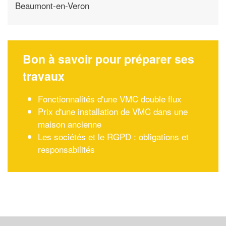
Beaumont-en-Veron
Bon à savoir pour préparer ses
travaux
Fonctionnalités d'une VMC double flux
Prix d'une installation de VMC dans une
maison ancienne
Les sociétés et le RGPD : obligations et
responsabilités