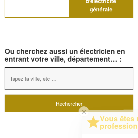
d'électricité
générale
Ou cherchez aussi un électricien en
entrant votre ville, département… :
✕
Vous êtes un
professionnel ?