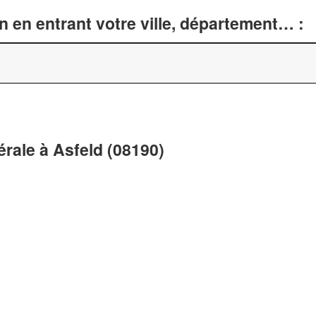
n en entrant votre ville, département… :
érale à Asfeld (08190)