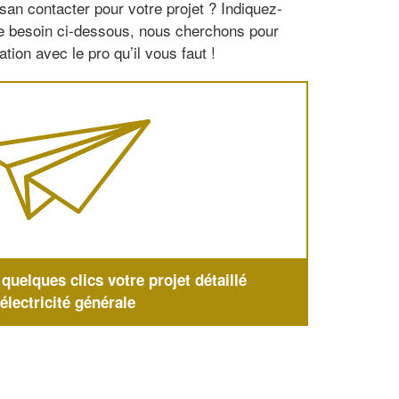
san contacter pour votre projet ? Indiquez-
re besoin ci-dessous, nous cherchons pour
tion avec le pro qu’il vous faut !
uelques clics votre projet détaillé
'électricité générale