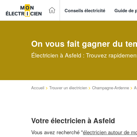
Conseils électricité
Guide de p
On vous fait gagner du te
Électricien à Asfeld : Trouvez rapidement
Accueil
>
Trouver un électricien
>
Champagne-Ardenne
>
A
Votre électricien à Asfeld
Vous avez recherché "
électricien autour de mo