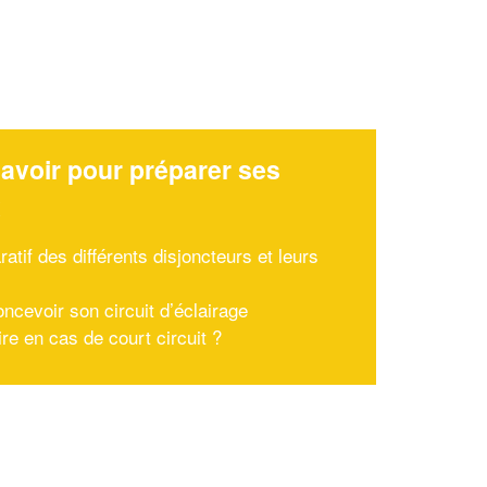
avoir pour préparer ses
x
tif des différents disjoncteurs et leurs
oncevoir son circuit d’éclairage
re en cas de court circuit ?