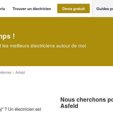
rix
Trouver un électricien
Devis gratuit
Guides p
mps !
 les meilleurs électriciens autour de moi
rdennes
>
Asfeld
Nous cherchons pou
Asfeld
i
" ? Un électricien est