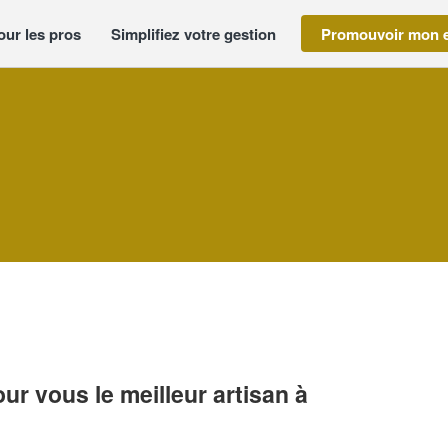
our les pros
Simplifiez votre gestion
Promouvoir mon e
r vous le meilleur artisan à