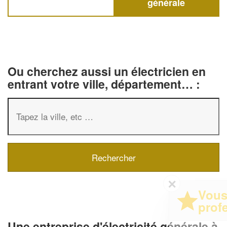
générale
Ou cherchez aussi un électricien en
entrant votre ville, département… :
✕
Vous êtes un
professionnel ?
Une entreprise d'électricité générale à