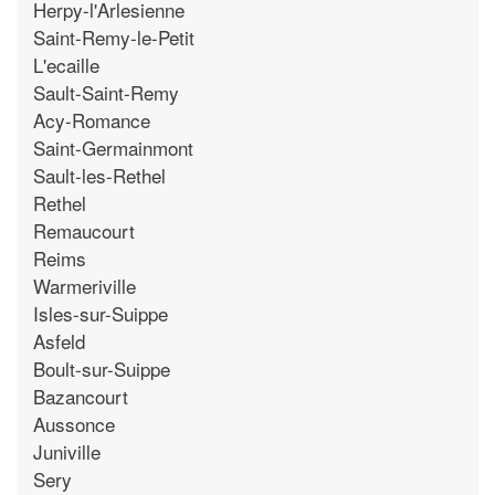
Herpy-l'Arlesienne
Saint-Remy-le-Petit
L'ecaille
Sault-Saint-Remy
Acy-Romance
Saint-Germainmont
Sault-les-Rethel
Rethel
Remaucourt
Reims
Warmeriville
Isles-sur-Suippe
Asfeld
Boult-sur-Suippe
Bazancourt
Aussonce
Juniville
Sery