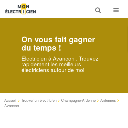
Toggle
Toggle
search
navigat
On vous fait gagner
du temps !
Électricien à Avancon : Trouvez
rapidement les meilleurs
électriciens autour de moi
Accueil
>
Trouver un électricien
>
Champagne-Ardenne
>
Ardennes
>
Avancon