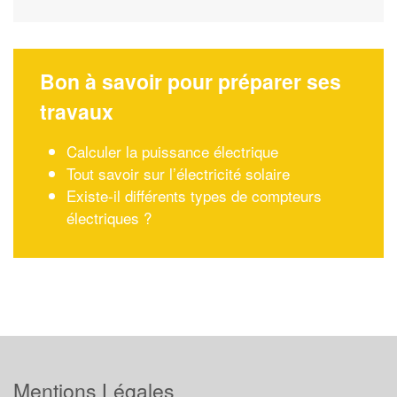
Bon à savoir pour préparer ses
travaux
Calculer la puissance électrique
Tout savoir sur l’électricité solaire
Existe-il différents types de compteurs
électriques ?
Mentions Légales