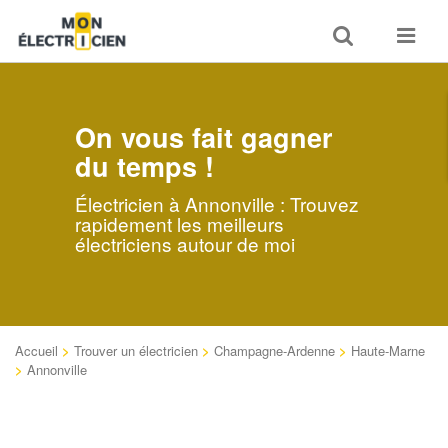
Toggle
Toggle
search
navigat
On vous fait gagner
du temps !
Électricien à Annonville : Trouvez
rapidement les meilleurs
électriciens autour de moi
Accueil
>
Trouver un électricien
>
Champagne-Ardenne
>
Haute-Marne
>
Annonville