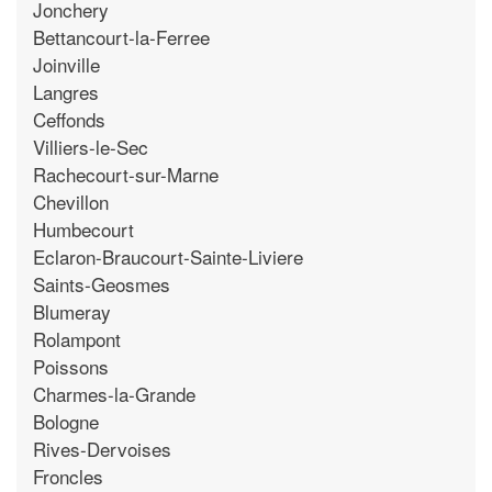
Jonchery
Bettancourt-la-Ferree
Joinville
Langres
Ceffonds
Villiers-le-Sec
Rachecourt-sur-Marne
Chevillon
Humbecourt
Eclaron-Braucourt-Sainte-Liviere
Saints-Geosmes
Blumeray
Rolampont
Poissons
Charmes-la-Grande
Bologne
Rives-Dervoises
Froncles