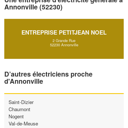
vos
tout en gagnant de
marges
Annonville (52230)
!
nouveaux clients
En savoir plus
ENTREPRISE PETITJEAN NOEL
2 Grande Rue
52230 Annonville
D’autres électriciens proche
d'Annonville
Saint-Dizier
Chaumont
Nogent
Val-de-Meuse