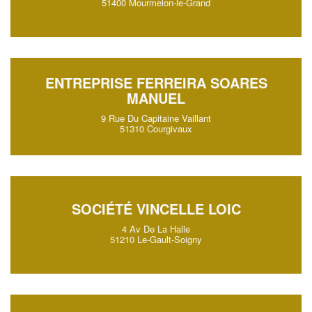
51400 Mourmelon-le-Grand
ENTREPRISE FERREIRA SOARES
MANUEL
9 Rue Du Capitaine Vaillant
51310 Courgivaux
SOCIÉTÉ VINCELLE LOIC
4 Av De La Halle
51210 Le-Gault-Soigny