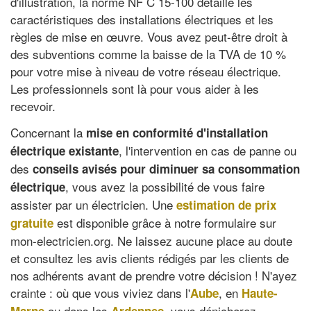
d'illustration, la norme NF C 15-100 détaille les
caractéristiques des installations électriques et les
règles de mise en œuvre. Vous avez peut-être droit à
des subventions comme la baisse de la TVA de 10 %
pour votre mise à niveau de votre réseau électrique.
Les professionnels sont là pour vous aider à les
recevoir.
Concernant la
mise en conformité d'installation
, l'intervention en cas de panne ou
électrique existante
des
conseils avisés pour diminuer sa consommation
, vous avez la possibilité de vous faire
électrique
assister par un électricien. Une
estimation de prix
est disponible grâce à notre formulaire sur
gratuite
mon-electricien.org. Ne laissez aucune place au doute
et consultez les avis clients rédigés par les clients de
nos adhérents avant de prendre votre décision ! N'ayez
crainte : où que vous viviez dans l'
, en
Aube
Haute-
ou dans les
, vous dénicherez
Marne
Ardennes