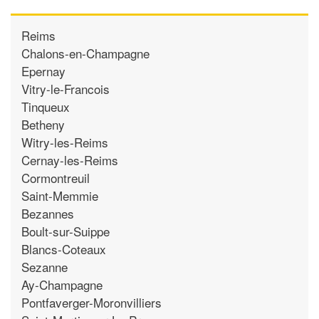
Reims
Chalons-en-Champagne
Epernay
Vitry-le-Francois
Tinqueux
Betheny
Witry-les-Reims
Cernay-les-Reims
Cormontreuil
Saint-Memmie
Bezannes
Boult-sur-Suippe
Blancs-Coteaux
Sezanne
Ay-Champagne
Pontfaverger-Moronvilliers