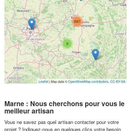
687
9
Leaflet
| Map data ©
OpenStreetMap contributors,
CC-BY-SA
Marne : Nous cherchons pour vous le
meilleur artisan
Vous ne savez pas quel artisan contacter pour votre
projet ? Indiquez-nous en quelques clics votre besoin