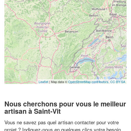
Leaflet
| Map data ©
OpenStreetMap contributors,
CC-BY-SA
Nous cherchons pour vous le meilleur
artisan à Saint-Vit
Vous ne savez pas quel artisan contacter pour votre
projet ? Indiquez-nous en quelques clics votre besoin