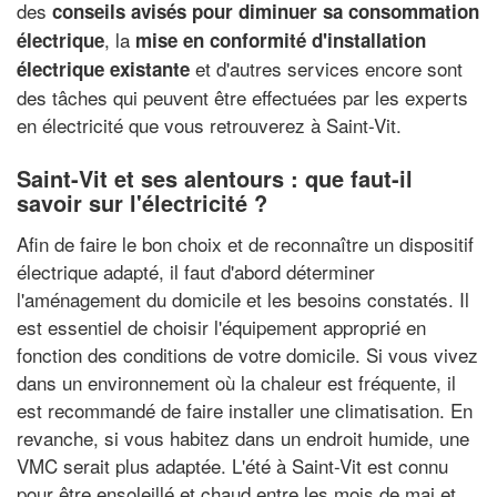
des
conseils avisés pour diminuer sa consommation
, la
électrique
mise en conformité d'installation
et d'autres services encore sont
électrique existante
des tâches qui peuvent être effectuées par les experts
en électricité que vous retrouverez à Saint-Vit.
Saint-Vit et ses alentours : que faut-il
savoir sur l'électricité ?
Afin de faire le bon choix et de reconnaître un dispositif
électrique adapté, il faut d'abord déterminer
l'aménagement du domicile et les besoins constatés. Il
est essentiel de choisir l'équipement approprié en
fonction des conditions de votre domicile. Si vous vivez
dans un environnement où la chaleur est fréquente, il
est recommandé de faire installer une climatisation. En
revanche, si vous habitez dans un endroit humide, une
VMC serait plus adaptée. L'été à Saint-Vit est connu
pour être ensoleillé et chaud entre les mois de mai et