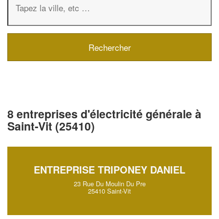
8 entreprises d'électricité générale à
Saint-Vit (25410)
ENTREPRISE TRIPONEY DANIEL
23 Rue Du Moulin Du Pre
25410 Saint-Vit