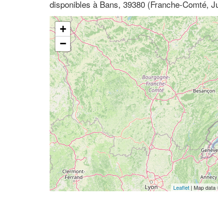
disponibles à Bans, 39380 (Franche-Comté, J
+
−
Leaflet
| Map data