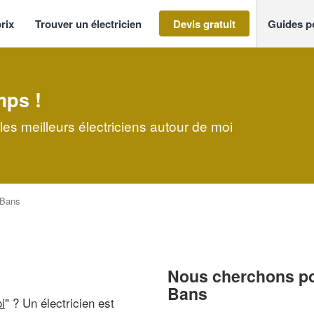
rix
Trouver un électricien
Devis gratuit
Guides p
mps !
les meilleurs électriciens autour de moi
Bans
Nous cherchons pou
Bans
i
" ? Un électricien est