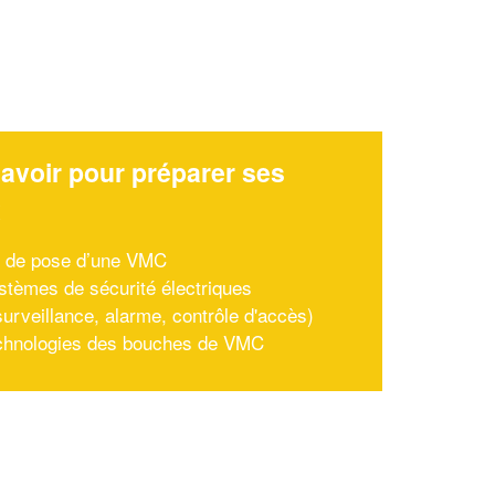
avoir pour préparer ses
x
 de pose d’une VMC
stèmes de sécurité électriques
surveillance, alarme, contrôle d'accès)
chnologies des bouches de VMC