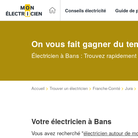
Conseils électricité
Guide de p
On vous fait gagner du te
Électricien à Bans : Trouvez rapidement 
Accueil
>
Trouver un électricien
>
Franche-Comté
>
Jura
>
Votre électricien à Bans
Vous avez recherché "
électricien autour de mo