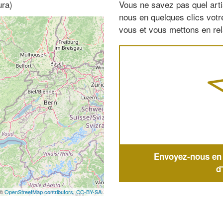
ura)
Vous ne savez pas quel arti
nous en quelques clics vot
vous et vous mettons en rela
Envoyez-nous en q
d
 ©
OpenStreetMap contributors,
CC-BY-SA