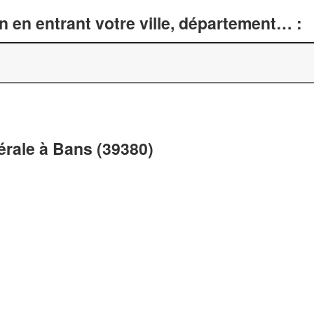
n en entrant votre ville, département… :
nérale à Bans (39380)