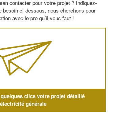
san contacter pour votre projet ? Indiquez-
re besoin ci-dessous, nous cherchons pour
tion avec le pro qu’il vous faut !
uelques clics votre projet détaillé
'électricité générale