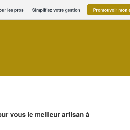
our les pros
Simplifiez votre gestion
Promouvoir mon e
r vous le meilleur artisan à