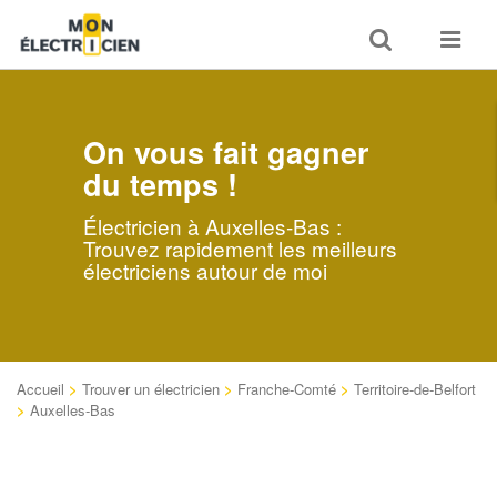
Toggle
Toggle
search
navigat
On vous fait gagner
du temps !
Électricien à Auxelles-Bas :
Trouvez rapidement les meilleurs
électriciens autour de moi
Accueil
>
Trouver un électricien
>
Franche-Comté
>
Territoire-de-Belfort
>
Auxelles-Bas