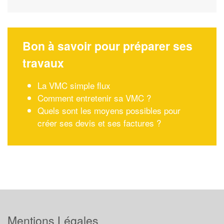
Bon à savoir pour préparer ses
travaux
La VMC simple flux
Comment entretenir sa VMC ?
Quels sont les moyens possibles pour
créer ses devis et ses factures ?
Mentions Légales