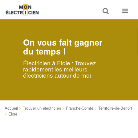
Toggle
Toggle
search
navigat
On vous fait gagner
du temps !
Électricien à Eloie : Trouvez
rapidement les meilleurs
électriciens autour de moi
Accueil
>
Trouver un électricien
>
Franche-Comté
>
Territoire-de-Belfort
>
Eloie