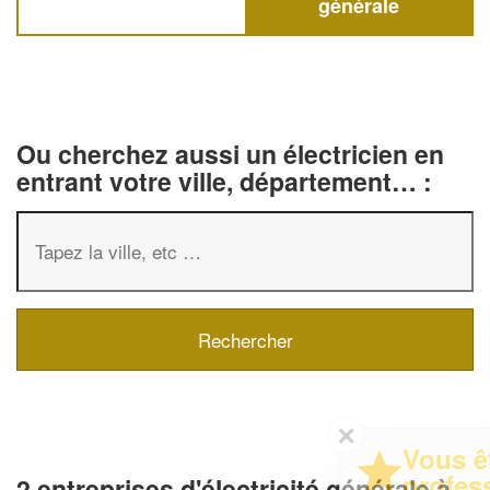
générale
Ou cherchez aussi un électricien en
entrant votre ville, département… :
✕
Vous êtes un
professionnel ?
2 entreprises d'électricité générale à