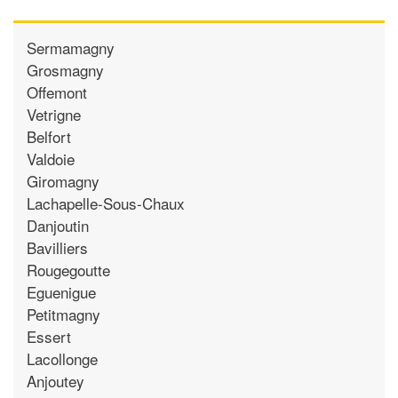
Sermamagny
Grosmagny
Offemont
Vetrigne
Belfort
Valdoie
Giromagny
Lachapelle-Sous-Chaux
Danjoutin
Bavilliers
Rougegoutte
Eguenigue
Petitmagny
Essert
Lacollonge
Anjoutey