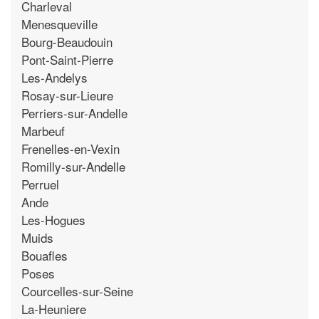
Charleval
Menesqueville
Bourg-Beaudouin
Pont-Saint-Pierre
Les-Andelys
Rosay-sur-Lieure
Perriers-sur-Andelle
Marbeuf
Frenelles-en-Vexin
Romilly-sur-Andelle
Perruel
Ande
Les-Hogues
Muids
Bouafles
Poses
Courcelles-sur-Seine
La-Heuniere