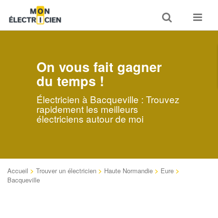
Toggle
Toggle
search
navigat
On vous fait gagner
du temps !
Électricien à Bacqueville : Trouvez
rapidement les meilleurs
électriciens autour de moi
Accueil
>
Trouver un électricien
>
Haute Normandie
>
Eure
>
Bacqueville