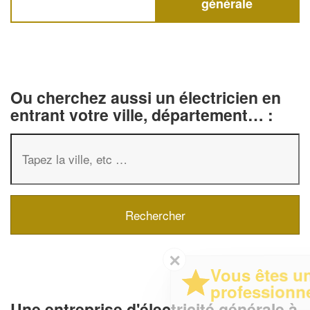
générale
Ou cherchez aussi un électricien en
entrant votre ville, département… :
✕
Vous êtes un
professionnel ?
Une entreprise d'électricité générale à