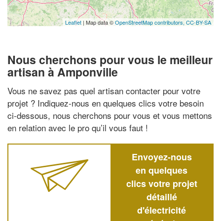
Leaflet
| Map data ©
OpenStreetMap contributors,
CC-BY-SA
Nous cherchons pour vous le meilleur
artisan à Amponville
Vous ne savez pas quel artisan contacter pour votre
projet ? Indiquez-nous en quelques clics votre besoin
ci-dessous, nous cherchons pour vous et vous mettons
en relation avec le pro qu’il vous faut !
Envoyez-nous
en quelques
clics votre projet
détaillé
d'électricité