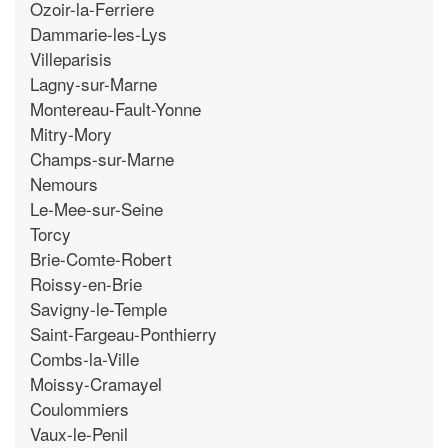
Ozoir-la-Ferriere
Dammarie-les-Lys
Villeparisis
Lagny-sur-Marne
Montereau-Fault-Yonne
Mitry-Mory
Champs-sur-Marne
Nemours
Le-Mee-sur-Seine
Torcy
Brie-Comte-Robert
Roissy-en-Brie
Savigny-le-Temple
Saint-Fargeau-Ponthierry
Combs-la-Ville
Moissy-Cramayel
Coulommiers
Vaux-le-Penil