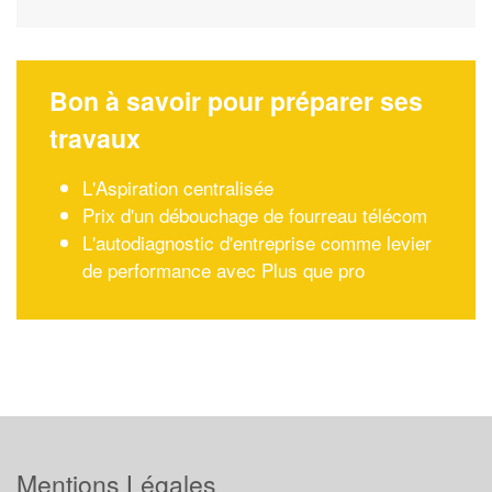
Bon à savoir pour préparer ses
travaux
L'Aspiration centralisée
Prix d'un débouchage de fourreau télécom
L'autodiagnostic d'entreprise comme levier
de performance avec Plus que pro
Mentions Légales