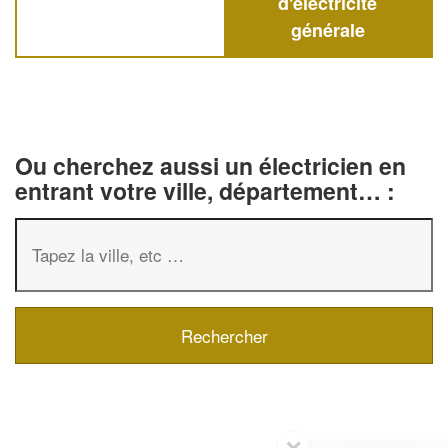
d'électricité
générale
Ou cherchez aussi un électricien en
entrant votre ville, département… :
✕