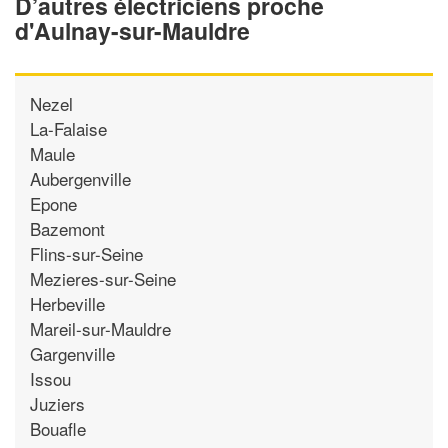
D’autres électriciens proche
d'Aulnay-sur-Mauldre
Nezel
La-Falaise
Maule
Aubergenville
Epone
Bazemont
Flins-sur-Seine
Mezieres-sur-Seine
Herbeville
Mareil-sur-Mauldre
Gargenville
Issou
Juziers
Bouafle