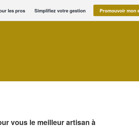
our les pros
Simplifiez votre gestion
Promouvoir mon e
r vous le meilleur artisan à