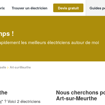
rix
Trouver un électricien
Devis gratuit
Guides p
mps !
rapidement les meilleurs électriciens autour de moi
selle
>
Art-sur-Meurthe
the
Nous cherchons pou
Art-sur-Meurthe
i
" ? Voici 2 électriciens