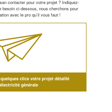
san contacter pour votre projet ? Indiquez-
re besoin ci-dessous, nous cherchons pour
tion avec le pro qu’il vous faut !
uelques clics votre projet détaillé
'électricité générale