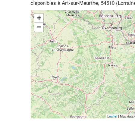
disponibles à Art-sur-Meurthe, 54510 (Lorrain
+
−
Leaflet
| Map data