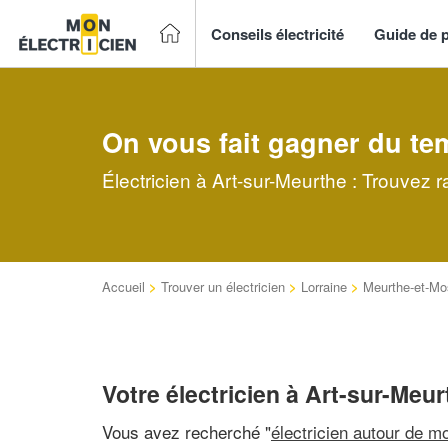
Conseils électricité
Guide de p
On vous fait gagner du te
Électricien à Art-sur-Meurthe : Trouvez 
Accueil
>
Trouver un électricien
>
Lorraine
>
Meurthe-et-Mo
Votre électricien à Art-sur-Meur
Vous avez recherché "
électricien autour de mo