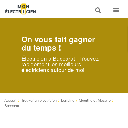
Toggle
Toggle
search
navigat
On vous fait gagner
du temps !
Électricien à Baccarat : Trouvez
rapidement les meilleurs
électriciens autour de moi
Accueil
>
Trouver un électricien
>
Lorraine
>
Meurthe-et-Moselle
>
Baccarat