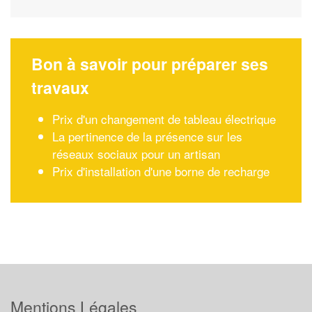
Bon à savoir pour préparer ses
travaux
Prix d'un changement de tableau électrique
La pertinence de la présence sur les
réseaux sociaux pour un artisan
Prix d'installation d'une borne de recharge
Mentions Légales