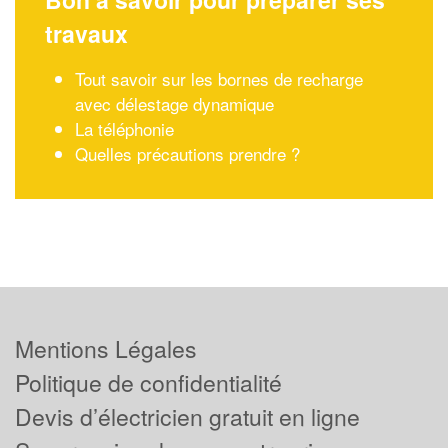
travaux
Tout savoir sur les bornes de recharge
avec délestage dynamique
La téléphonie
Quelles précautions prendre ?
Mentions Légales
Politique de confidentialité
Devis d’électricien gratuit en ligne