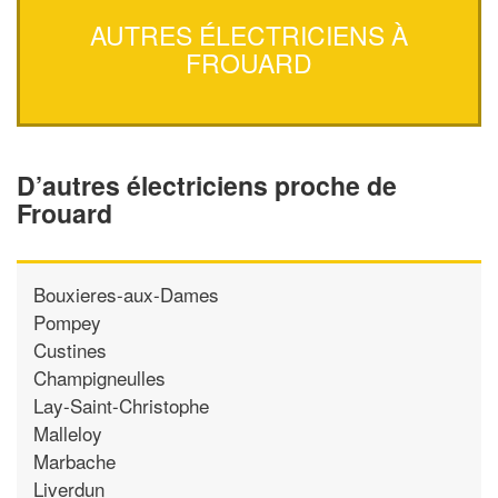
AUTRES ÉLECTRICIENS À
FROUARD
D’autres électriciens proche de
Frouard
Bouxieres-aux-Dames
Pompey
Custines
Champigneulles
Lay-Saint-Christophe
Malleloy
Marbache
Liverdun