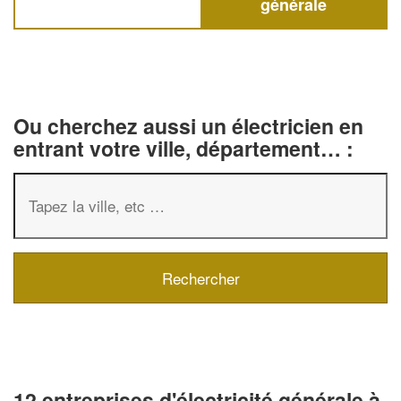
générale
Ou cherchez aussi un électricien en
entrant votre ville, département… :
12 entreprises d'électricité générale à