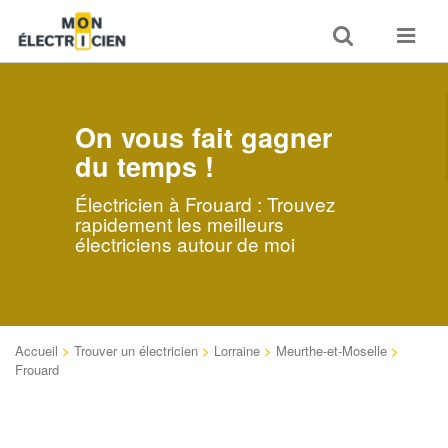
Toggle
Toggle
search
navigat
On vous fait gagner
du temps !
Électricien à Frouard : Trouvez
rapidement les meilleurs
électriciens autour de moi
Accueil
>
Trouver un électricien
>
Lorraine
>
Meurthe-et-Moselle
>
Frouard