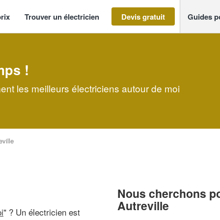
rix
Trouver un électricien
Devis gratuit
Guides p
mps !
ment les meilleurs électriciens autour de moi
eville
Nous cherchons pou
Autreville
i
" ? Un électricien est