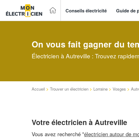
Conseils électricité
Guide de p
On vous fait gagner du te
Électricien à Autreville : Trouvez rapide
Accueil
>
Trouver un électricien
>
Lorraine
>
Vosges
>
Autr
Votre électricien à Autreville
Vous avez recherché "
électricien autour de mo