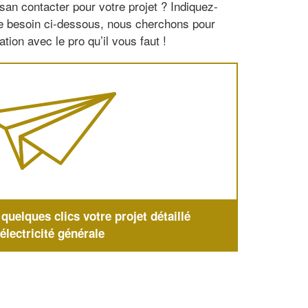
san contacter pour votre projet ? Indiquez-
re besoin ci-dessous, nous cherchons pour
tion avec le pro qu’il vous faut !
uelques clics votre projet détaillé
'électricité générale