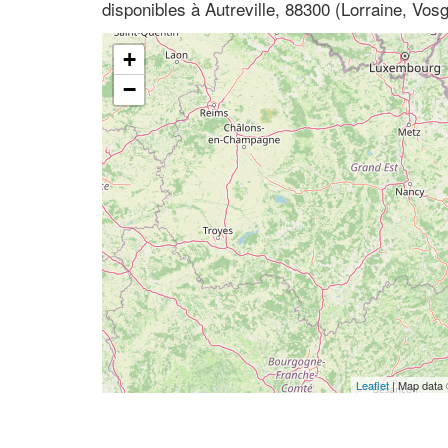
disponibles à Autreville, 88300 (Lorraine, Vos
+
−
Leaflet
| Map data