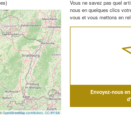
ges)
Vous ne savez pas quel arti
nous en quelques clics vot
vous et vous mettons en rela
Envoyez-nous en q
d
 ©
OpenStreetMap contributors,
CC-BY-SA