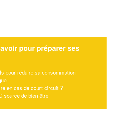
avoir pour préparer ses
x
ls pour réduire sa consommation
que
re en cas de court circuit ?
 source de bien être