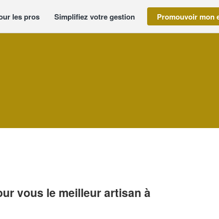
our les pros
Simplifiez votre gestion
Promouvoir mon e
r vous le meilleur artisan à