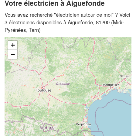
Votre électricien à Aiguefonde
Vous avez recherché "
électricien autour de moi
" ? Voici
3 électriciens disponibles à Aiguefonde, 81200 (Midi-
Pyrénées, Tarn)
+
−