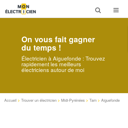
Toggle
Toggle
search
navigat
On vous fait gagner
du temps !
Électricien à Aiguefonde : Trouvez
rapidement les meilleurs
électriciens autour de moi
Accueil
>
Trouver un électricien
>
Midi-Pyrénées
>
Tarn
>
Aiguefonde