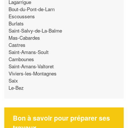
Lagarrigue
Bout-du-Pont-de-Larn
Escoussens
Burlats
Saint-Salvy-de-La-Balme
Mas-Cabardes
Castres
Saint-Amans-Soult
Cambounes
Saint-Amans-Valtoret
Viviers-les-Montagnes
Saix
Le-Bez
Bon à savoir pour préparer ses
travaux