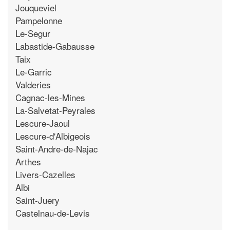
Jouqueviel
Pampelonne
Le-Segur
Labastide-Gabausse
Taix
Le-Garric
Valderies
Cagnac-les-Mines
La-Salvetat-Peyrales
Lescure-Jaoul
Lescure-d'Albigeois
Saint-Andre-de-Najac
Arthes
Livers-Cazelles
Albi
Saint-Juery
Castelnau-de-Levis