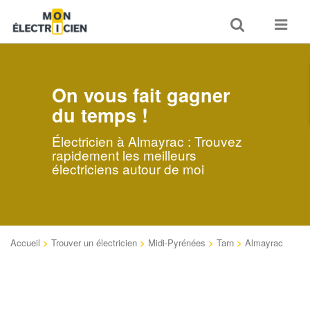
Toggle
Toggle
search
navigat
On vous fait gagner
du temps !
Électricien à Almayrac : Trouvez
rapidement les meilleurs
électriciens autour de moi
Accueil
>
Trouver un électricien
>
Midi-Pyrénées
>
Tarn
>
Almayrac