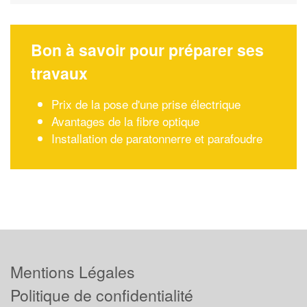
Bon à savoir pour préparer ses
travaux
Prix de la pose d'une prise électrique
Avantages de la fibre optique
Installation de paratonnerre et parafoudre
Mentions Légales
Politique de confidentialité