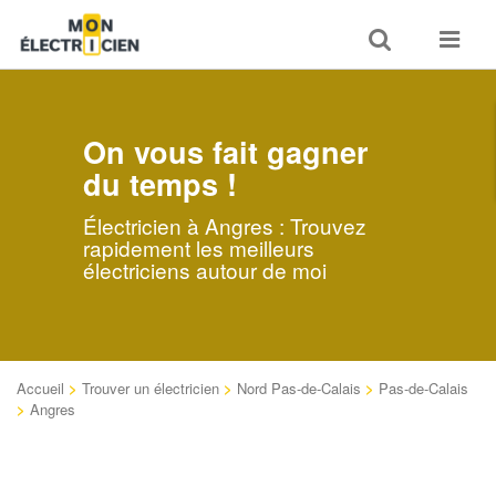
Toggle
Toggle
search
navigat
On vous fait gagner
du temps !
Électricien à Angres : Trouvez
rapidement les meilleurs
électriciens autour de moi
Accueil
>
Trouver un électricien
>
Nord Pas-de-Calais
>
Pas-de-Calais
>
Angres