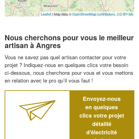
Leaflet
| Map data ©
OpenStreetMap contributors,
CC-BY-SA
Nous cherchons pour vous le meilleur
artisan à Angres
Vous ne savez pas quel artisan contacter pour votre
projet ? Indiquez-nous en quelques clics votre besoin
ci-dessous, nous cherchons pour vous et vous mettons
en relation avec le pro qu’il vous faut !
Envoyez-nous
en quelques
clics votre projet
détaillé
d'électricité