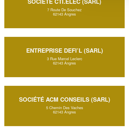
SOCIÉTÉ CTI.ELEC (SARL)
7 Route De Souchez
62143 Angres
ENTREPRISE DEFI’L (SARL)
3 Rue Marcel Leclerc
62143 Angres
SOCIÉTÉ ACM CONSEILS (SARL)
5 Chemin Des Vaches
62143 Angres