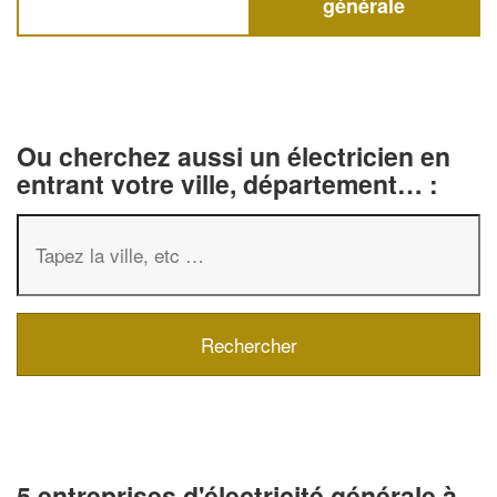
générale
Ou cherchez aussi un électricien en
entrant votre ville, département… :
5 entreprises d'électricité générale à