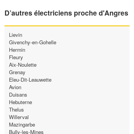
D’autres électriciens proche d'Angres
Lievin
Givenchy-en-Gohelle
Hermin
Fleury
Aix-Noulette
Grenay
Eleu-Dit-Leauwette
Avion
Duisans
Hebuterne
Thelus
Willerval
Mazingarbe
Bully-les-Mines