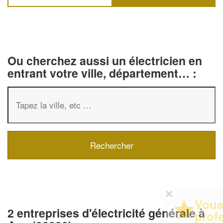
Ou cherchez aussi un électricien en
entrant votre ville, département… :
✕
Vous êtes un
2 entreprises d'électricité générale à
professionnel ?