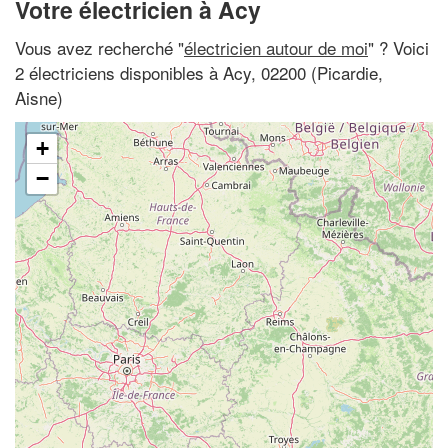
Votre électricien à Acy
Vous avez recherché "
électricien autour de moi
" ? Voici
2 électriciens disponibles à Acy, 02200 (Picardie,
Aisne)
+
−