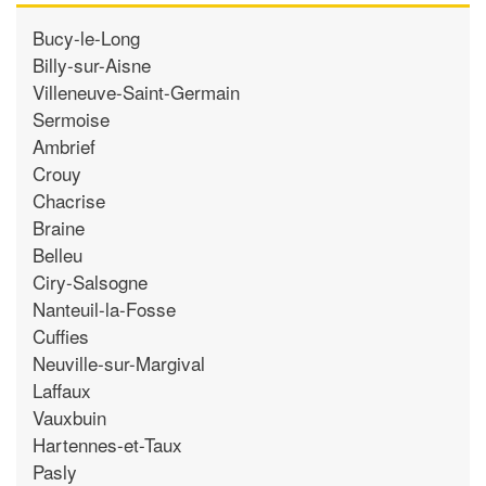
Bucy-le-Long
Billy-sur-Aisne
Villeneuve-Saint-Germain
Sermoise
Ambrief
Crouy
Chacrise
Braine
Belleu
Ciry-Salsogne
Nanteuil-la-Fosse
Cuffies
Neuville-sur-Margival
Laffaux
Vauxbuin
Hartennes-et-Taux
Pasly