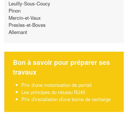
Leuilly-Sous-Coucy
Pinon
Mercin-et-Vaux
Presles-et-Boves
Allemant
Bon à savoir pour préparer ses
travaux
Prix d'une motorisation de portail
Les principes du réseau RJ45
Prix d'installation d'une borne de recharge