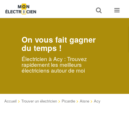
Toggle
Toggle
search
navigat
On vous fait gagner
du temps !
Électricien à Acy : Trouvez
rapidement les meilleurs
électriciens autour de moi
Accueil
>
Trouver un électricien
>
Picardie
>
Aisne
>
Acy