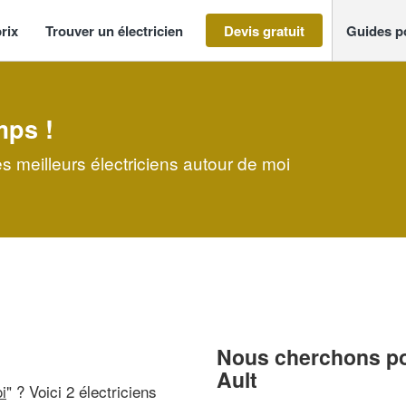
rix
Trouver un électricien
Devis gratuit
Guides p
mps !
es meilleurs électriciens autour de moi
Nous cherchons pou
Ault
i
" ? Voici 2 électriciens