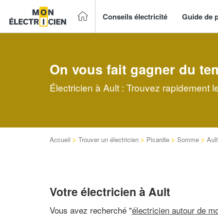
Conseils électricité
Guide de p
On vous fait gagner du te
Électricien à Ault : Trouvez rapidement l
Accueil
>
Trouver un électricien
>
Picardie
>
Somme
>
Ault
Votre électricien à Ault
Vous avez recherché "
électricien autour de mo