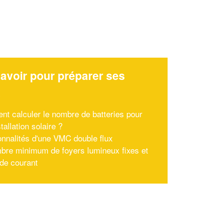
avoir pour préparer ses
x
t calculer le nombre de batteries pour
tallation solaire ?
onnalités d'une VMC double flux
bre minimum de foyers lumineux fixes et
 de courant