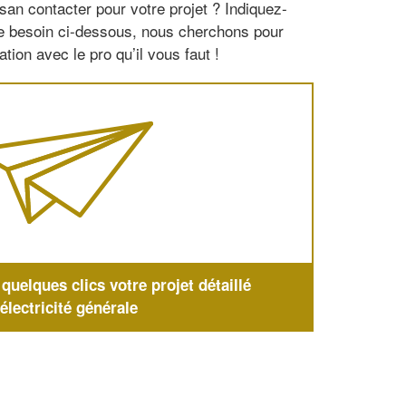
san contacter pour votre projet ? Indiquez-
re besoin ci-dessous, nous cherchons pour
tion avec le pro qu’il vous faut !
uelques clics votre projet détaillé
'électricité générale