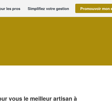
our les pros
Simplifiez votre gestion
Promouvoir mon e
r vous le meilleur artisan à