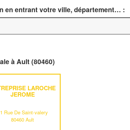
n en entrant votre ville, département… :
rale à Ault (80460)
TREPRISE LAROCHE
JEROME
1 Rue De Saint-valery
80460 Ault