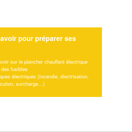
avoir pour préparer ses
x
voir sur le plancher chauffant électrique
 des fusibles
ques électriques (incendie, électrisation,
ocution, surcharge…)