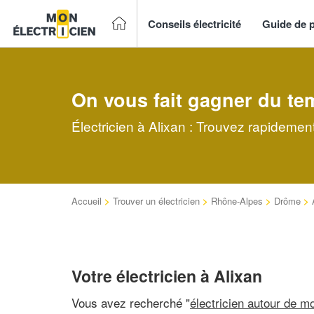
Conseils électricité
Guide de p
On vous fait gagner du te
Électricien à Alixan : Trouvez rapidement
Accueil
>
Trouver un électricien
>
Rhône-Alpes
>
Drôme
>
Votre électricien à Alixan
Vous avez recherché "
électricien autour de mo