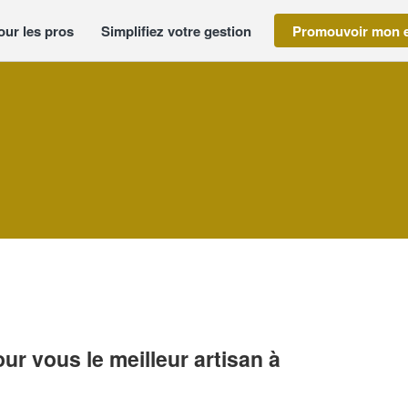
our les pros
Simplifiez votre gestion
Promouvoir mon e
r vous le meilleur artisan à