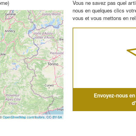
ôme)
Vous ne savez pas quel arti
nous en quelques clics vot
vous et vous mettons en rela
Envoyez-nous en q
d
 ©
OpenStreetMap contributors,
CC-BY-SA