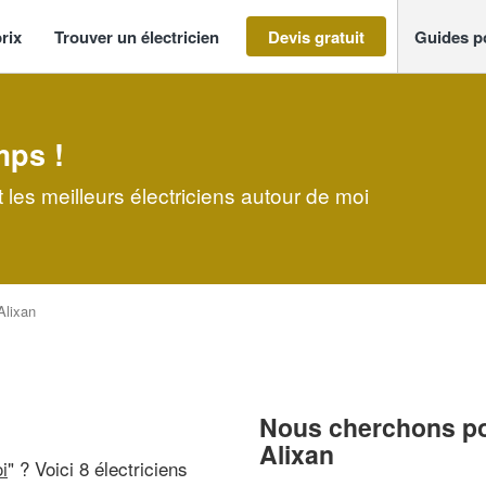
rix
Trouver un électricien
Devis gratuit
Guides p
mps !
 les meilleurs électriciens autour de moi
Alixan
Nous cherchons pou
Alixan
i
" ? Voici 8 électriciens