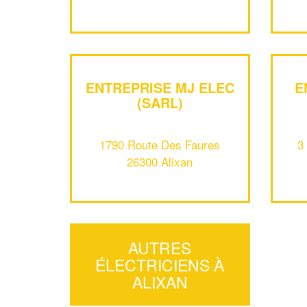
ENTREPRISE MJ ELEC
E
(SARL)
1790 Route Des Faures
3
26300 Alixan
AUTRES
ÉLECTRICIENS À
ALIXAN