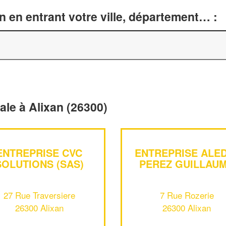
n en entrant votre ville, département… :
rale à Alixan (26300)
ENTREPRISE CVC
ENTREPRISE ALE
SOLUTIONS (SAS)
PEREZ GUILLAU
27 Rue Traversiere
7 Rue Rozerie
26300 Alixan
26300 Alixan