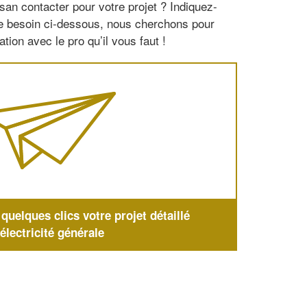
san contacter pour votre projet ? Indiquez-
re besoin ci-dessous, nous cherchons pour
tion avec le pro qu’il vous faut !
uelques clics votre projet détaillé
'électricité générale