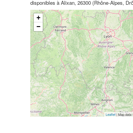
disponibles à Alixan, 26300 (Rhône-Alpes, Dr
+
−
Leaflet
| Map data