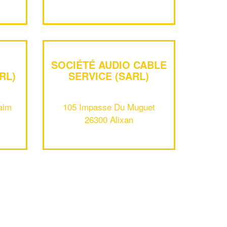
En savoir plus
SOCIÉTÉ AUDIO CABLE
RL)
SERVICE (SARL)
aim
105 Impasse Du Muguet
26300 Alixan