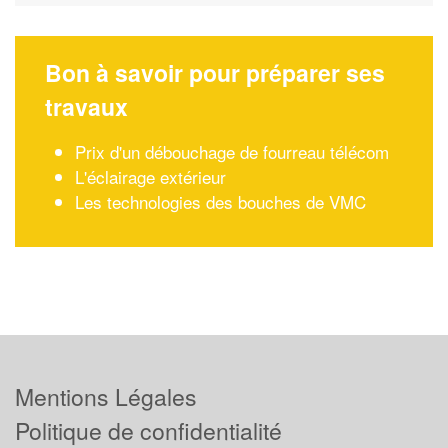
Bon à savoir pour préparer ses
travaux
Prix d'un débouchage de fourreau télécom
L'éclairage extérieur
Les technologies des bouches de VMC
Mentions Légales
Politique de confidentialité