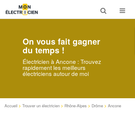
Toggle
Toggle
search
navigat
On vous fait gagner
du temps !
Électricien à Ancone : Trouvez
rapidement les meilleurs
électriciens autour de moi
Accueil
>
Trouver un électricien
>
Rhône-Alpes
>
Drôme
>
Ancone