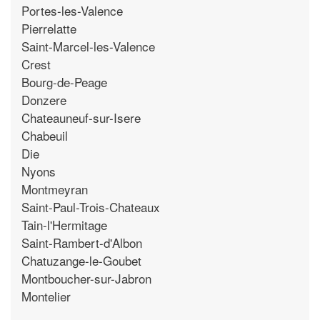
Portes-les-Valence
Pierrelatte
Saint-Marcel-les-Valence
Crest
Bourg-de-Peage
Donzere
Chateauneuf-sur-Isere
Chabeuil
Die
Nyons
Montmeyran
Saint-Paul-Trois-Chateaux
Tain-l'Hermitage
Saint-Rambert-d'Albon
Chatuzange-le-Goubet
Montboucher-sur-Jabron
Montelier