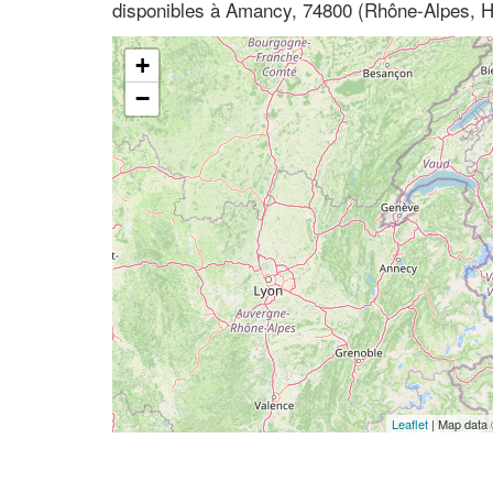
disponibles à Amancy, 74800 (Rhône-Alpes, H
+
−
Leaflet
| Map data