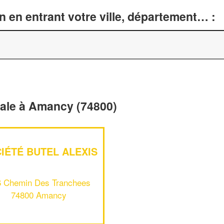
n en entrant votre ville, département… :
érale à Amancy (74800)
IÉTÉ BUTEL ALEXIS
6 Chemin Des Tranchees
74800 Amancy