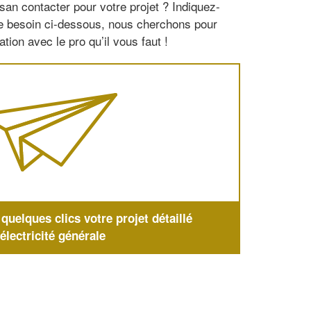
san contacter pour votre projet ? Indiquez-
re besoin ci-dessous, nous cherchons pour
tion avec le pro qu’il vous faut !
uelques clics votre projet détaillé
'électricité générale