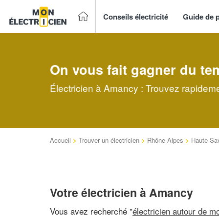
Conseils électricité
Guide de p
On vous fait gagner du te
Électricien à Amancy : Trouvez rapidemen
Accueil
>
Trouver un électricien
>
Rhône-Alpes
>
Haute-Sa
Votre électricien à Amancy
Vous avez recherché "
électricien autour de mo