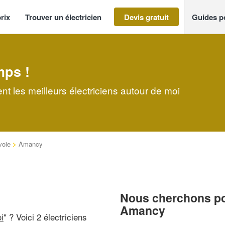
rix
Trouver un électricien
Devis gratuit
Guides p
mps !
t les meilleurs électriciens autour de moi
voie
>
Amancy
Nous cherchons pou
Amancy
i
" ? Voici 2 électriciens