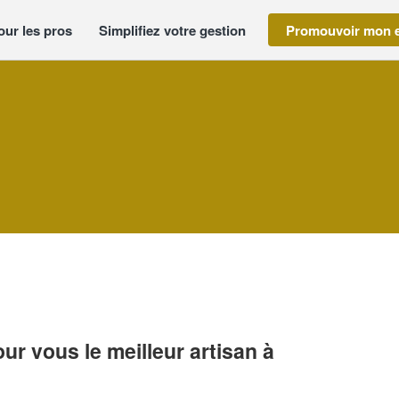
our les pros
Simplifiez votre gestion
Promouvoir mon e
r vous le meilleur artisan à