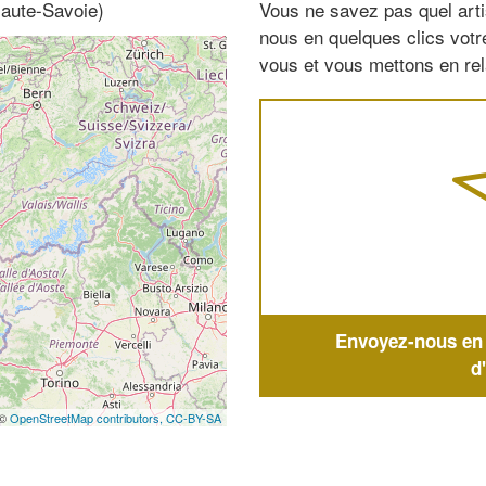
aute-Savoie)
Vous ne savez pas quel arti
nous en quelques clics vot
vous et vous mettons en rela
Envoyez-nous en q
d
 ©
OpenStreetMap contributors,
CC-BY-SA