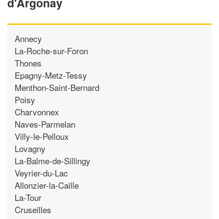
d'Argonay
Annecy
La-Roche-sur-Foron
Thones
Epagny-Metz-Tessy
Menthon-Saint-Bernard
Poisy
Charvonnex
Naves-Parmelan
Villy-le-Pelloux
Lovagny
La-Balme-de-Sillingy
Veyrier-du-Lac
Allonzier-la-Caille
La-Tour
Cruseilles