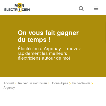
Toggle
Toggle
search
navigat
On vous fait gagner
du temps !
Électricien à Argonay : Trouvez
rapidement les meilleurs
électriciens autour de moi
Accueil
>
Trouver un électricien
>
Rhône-Alpes
>
Haute-Savoie
>
Argonay