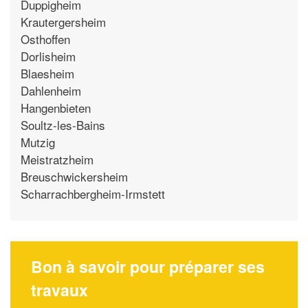
Duppigheim
Krautergersheim
Osthoffen
Dorlisheim
Blaesheim
Dahlenheim
Hangenbieten
Soultz-les-Bains
Mutzig
Meistratzheim
Breuschwickersheim
Scharrachbergheim-Irmstett
Bon à savoir pour préparer ses
travaux