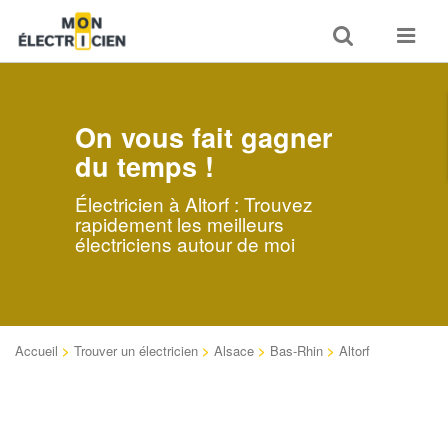
Toggle
Toggle
search
navigat
On vous fait gagner
du temps !
Électricien à Altorf : Trouvez
rapidement les meilleurs
électriciens autour de moi
Accueil
>
Trouver un électricien
>
Alsace
>
Bas-Rhin
>
Altorf