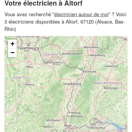
Votre électricien à Altorf
Vous avez recherché "
électricien autour de moi
" ? Voici
3 électriciens disponibles à Altorf, 67120 (Alsace, Bas-
Rhin)
+
−