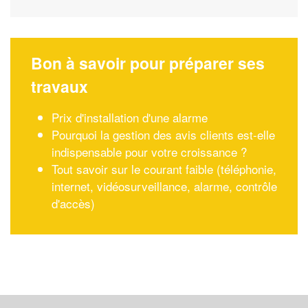
Bon à savoir pour préparer ses
travaux
Prix d'installation d'une alarme
Pourquoi la gestion des avis clients est-elle
indispensable pour votre croissance ?
Tout savoir sur le courant faible (téléphonie,
internet, vidéosurveillance, alarme, contrôle
d'accès)