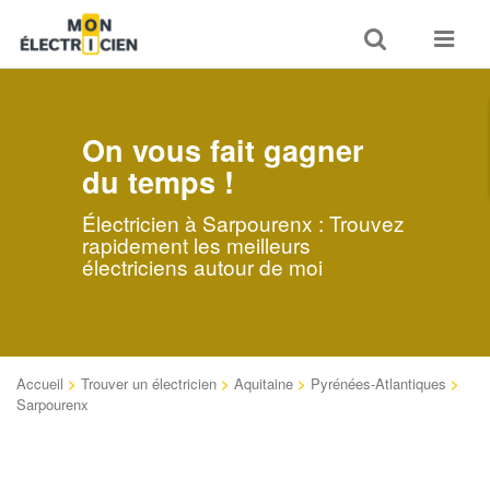
Toggle
Toggle
search
navigat
On vous fait gagner
du temps !
Électricien à Sarpourenx : Trouvez
rapidement les meilleurs
électriciens autour de moi
Accueil
>
Trouver un électricien
>
Aquitaine
>
Pyrénées-Atlantiques
>
Sarpourenx