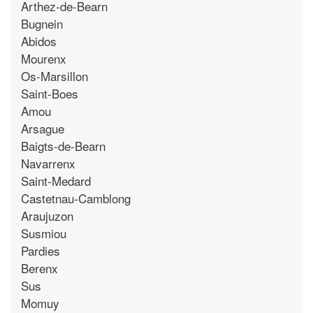
Arthez-de-Bearn
Bugnein
Abidos
Mourenx
Os-Marsillon
Saint-Boes
Amou
Arsague
Baigts-de-Bearn
Navarrenx
Saint-Medard
Castetnau-Camblong
Araujuzon
Susmiou
Pardies
Berenx
Sus
Momuy