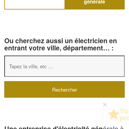
générale
Ou cherchez aussi un électricien en
entrant votre ville, département… :
✕
Vous êtes un
professionnel ?
Une entreprise d'électricité générale à