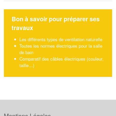
Bon à savoir pour préparer ses
travaux
Les différents types de ventilation naturelle
Toutes les normes électriques pour la salle
de bain
Comparatif des câbles électriques (couleur,
taille…)
Mentions Légales