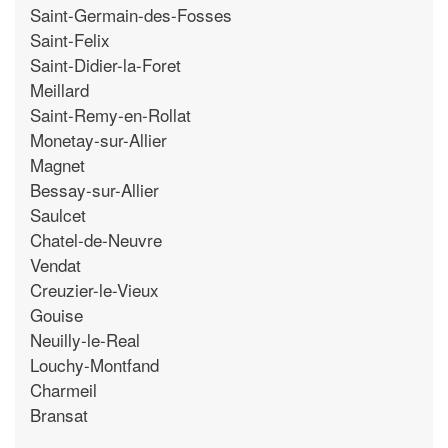
Saint-Germain-des-Fosses
Saint-Felix
Saint-Didier-la-Foret
Meillard
Saint-Remy-en-Rollat
Monetay-sur-Allier
Magnet
Bessay-sur-Allier
Saulcet
Chatel-de-Neuvre
Vendat
Creuzier-le-Vieux
Gouise
Neuilly-le-Real
Louchy-Montfand
Charmeil
Bransat