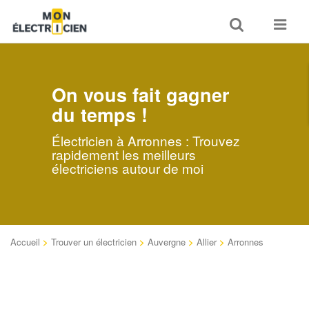
Toggle
Toggle
search
navigat
On vous fait gagner
du temps !
Électricien à Arronnes : Trouvez
rapidement les meilleurs
électriciens autour de moi
Accueil
>
Trouver un électricien
>
Auvergne
>
Allier
>
Arronnes