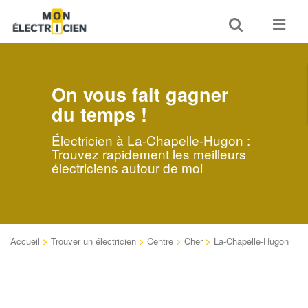
Toggle
Toggle
search
navigat
On vous fait gagner
du temps !
Électricien à La-Chapelle-Hugon :
Trouvez rapidement les meilleurs
électriciens autour de moi
Accueil
>
Trouver un électricien
>
Centre
>
Cher
>
La-Chapelle-Hugon