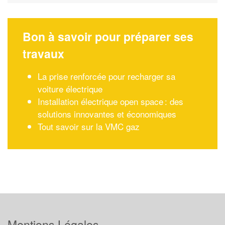
Bon à savoir pour préparer ses
travaux
La prise renforcée pour recharger sa
voiture électrique
Installation électrique open space : des
solutions innovantes et économiques
Tout savoir sur la VMC gaz
Mentions Légales