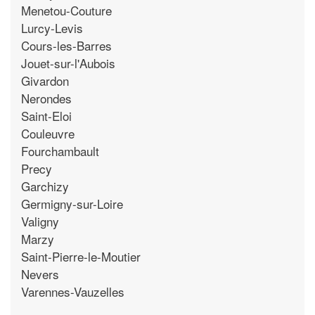
Menetou-Couture
Lurcy-Levis
Cours-les-Barres
Jouet-sur-l'Aubois
Givardon
Nerondes
Saint-Eloi
Couleuvre
Fourchambault
Precy
Garchizy
Germigny-sur-Loire
Valigny
Marzy
Saint-Pierre-le-Moutier
Nevers
Varennes-Vauzelles