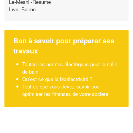
Le-Mesnil-Reaume
Inval-Boiron
Bon à savoir pour préparer ses
travaux
Toutes les normes électriques pour la salle
de bain
Qu’est ce que la bioélectricité ?
Tout ce que vous devez savoir pour
optimiser les finances de votre société