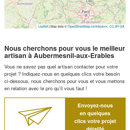
Leaflet
| Map data ©
OpenStreetMap contributors,
CC-BY-SA
Nous cherchons pour vous le meilleur
artisan à Aubermesnil-aux-Erables
Vous ne savez pas quel artisan contacter pour votre
projet ? Indiquez-nous en quelques clics votre besoin
ci-dessous, nous cherchons pour vous et vous mettons
en relation avec le pro qu’il vous faut !
Envoyez-nous
en quelques
clics votre projet
détaillé