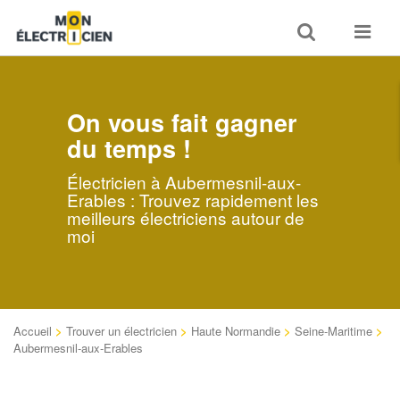
Toggle
Toggle
search
navigat
On vous fait gagner
du temps !
Électricien à Aubermesnil-aux-
Erables : Trouvez rapidement les
meilleurs électriciens autour de
moi
Accueil
>
Trouver un électricien
>
Haute Normandie
>
Seine-Maritime
>
Aubermesnil-aux-Erables