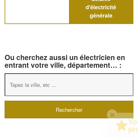
d'électricité
générale
Ou cherchez aussi un électricien en
entrant votre ville, département… :
✕
Vous êtes un
professionnel ?