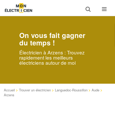
Toggle
Toggle
search
navigat
On vous fait gagner
du temps !
Électricien à Arzens : Trouvez
rapidement les meilleurs
électriciens autour de moi
Accueil
>
Trouver un électricien
>
Languedoc-Roussillon
>
Aude
>
Arzens