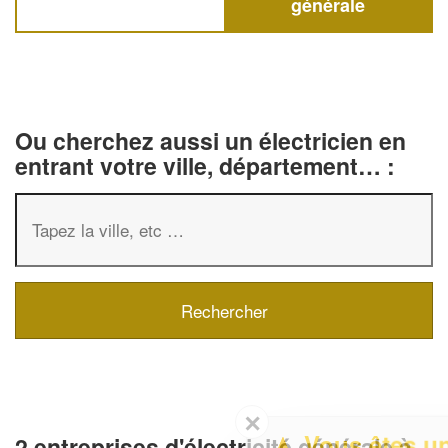
générale
Ou cherchez aussi un électricien en
entrant votre ville, département… :
✕
Vous êtes un
2 entreprises d'électricité générale à