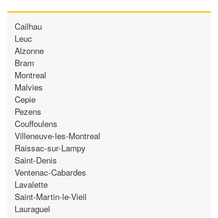
Cailhau
Leuc
Alzonne
Bram
Montreal
Malvies
Cepie
Pezens
Couffoulens
Villeneuve-les-Montreal
Raissac-sur-Lampy
Saint-Denis
Ventenac-Cabardes
Lavalette
Saint-Martin-le-Vieil
Lauraguel