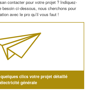
san contacter pour votre projet ? Indiquez-
re besoin ci-dessous, nous cherchons pour
tion avec le pro qu’il vous faut !
uelques clics votre projet détaillé
'électricité générale