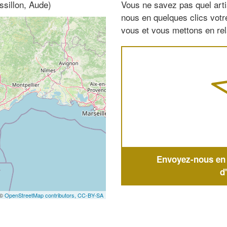
sillon, Aude)
Vous ne savez pas quel arti
nous en quelques clics vot
vous et vous mettons en rela
Envoyez-nous en q
d
 ©
OpenStreetMap contributors,
CC-BY-SA