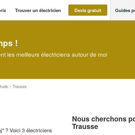
rix
Trouver un électricien
Devis gratuit
Guides p
mps !
nt les meilleurs électriciens autour de moi
Aude
>
Trausse
Nous cherchons pou
Trausse
i
" ? Voici 3 électriciens