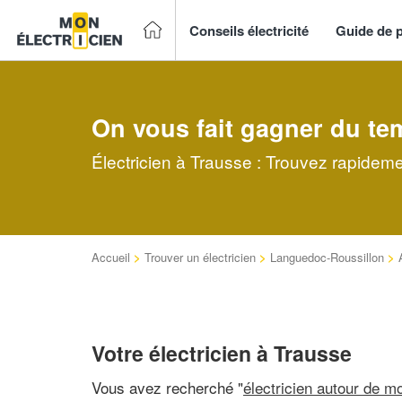
Conseils électricité
Guide de p
On vous fait gagner du te
Électricien à Trausse : Trouvez rapideme
Accueil
>
Trouver un électricien
>
Languedoc-Roussillon
>
Votre électricien à Trausse
Vous avez recherché "
électricien autour de mo