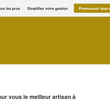
our les pros
Simplifiez votre gestion
Promouvoir mon e
r vous le meilleur artisan à