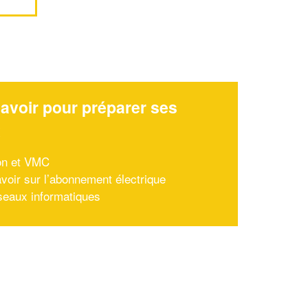
avoir pour préparer ses
x
ion et VMC
avoir sur l’abonnement électrique
seaux informatiques