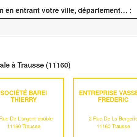
n en entrant votre ville, département… :
rale à Trausse (11160)
SOCIÉTÉ BAREI
ENTREPRISE VASS
THIERRY
FREDERIC
Rue De L'argent-double
2 Rue De La Bergeri
11160 Trausse
11160 Trausse