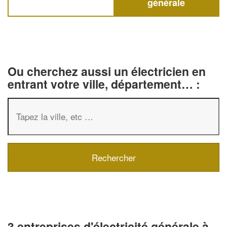
générale
Ou cherchez aussi un électricien en
entrant votre ville, département… :
3 entreprises d'électricité générale à