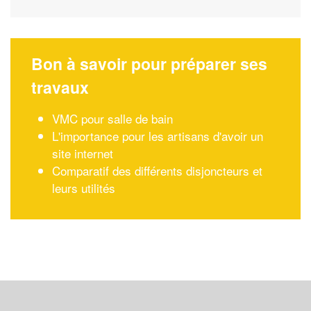
Bon à savoir pour préparer ses
travaux
VMC pour salle de bain
L'importance pour les artisans d'avoir un
site internet
Comparatif des différents disjoncteurs et
leurs utilités