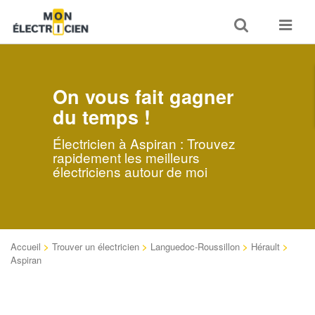
Toggle
Toggle
search
navigat
On vous fait gagner
du temps !
Électricien à Aspiran : Trouvez
rapidement les meilleurs
électriciens autour de moi
Accueil
>
Trouver un électricien
>
Languedoc-Roussillon
>
Hérault
>
Aspiran