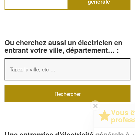
générale
Ou cherchez aussi un électricien en
entrant votre ville, département… :
✕
Vous êtes un
professionnel ?
Une entreprise d'électricité générale à