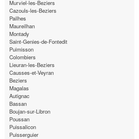
Murviel-les-Beziers
Cazouls-les-Beziers
Pailhes
Maureilhan
Montady
Saint-Genies-de-Fontedit
Puimisson
Colombiers
Lieuran-les-Beziers
Causses-et-Veyran
Beziers
Magalas
Autignac
Bassan
Boujan-sur-Libron
Poussan
Puissalicon
Puisserguier