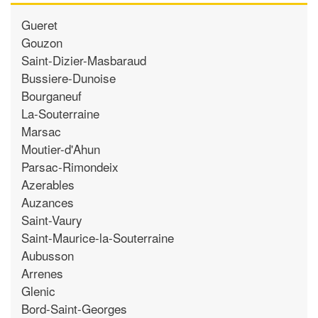
Gueret
Gouzon
Saint-Dizier-Masbaraud
Bussiere-Dunoise
Bourganeuf
La-Souterraine
Marsac
Moutier-d'Ahun
Parsac-Rimondeix
Azerables
Auzances
Saint-Vaury
Saint-Maurice-la-Souterraine
Aubusson
Arrenes
Glenic
Bord-Saint-Georges