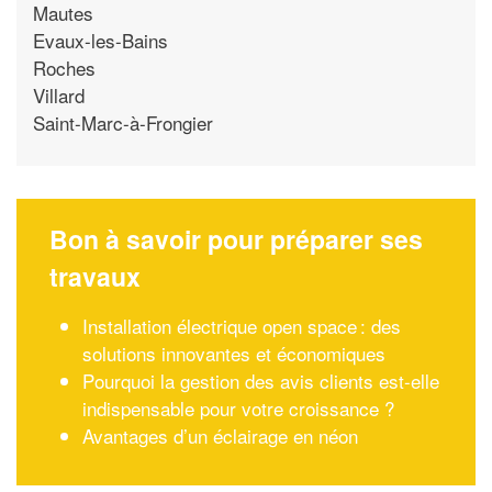
Mautes
Evaux-les-Bains
Roches
Villard
Saint-Marc-à-Frongier
Bon à savoir pour préparer ses
travaux
Installation électrique open space : des
solutions innovantes et économiques
Pourquoi la gestion des avis clients est-elle
indispensable pour votre croissance ?
Avantages d’un éclairage en néon