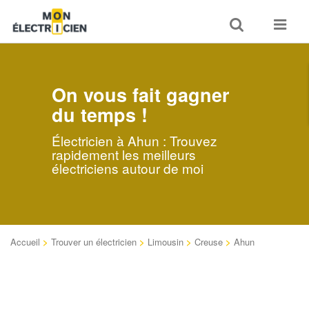
Toggle
Toggle
search
navigat
On vous fait gagner
du temps !
Électricien à Ahun : Trouvez
rapidement les meilleurs
électriciens autour de moi
Accueil
>
Trouver un électricien
>
Limousin
>
Creuse
>
Ahun