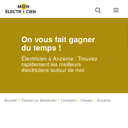
Toggle
Toggle
search
navigat
On vous fait gagner
du temps !
Électricien à Anzeme : Trouvez
rapidement les meilleurs
électriciens autour de moi
Accueil
>
Trouver un électricien
>
Limousin
>
Creuse
>
Anzeme