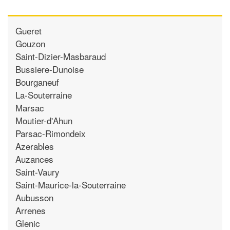
Gueret
Gouzon
Saint-Dizier-Masbaraud
Bussiere-Dunoise
Bourganeuf
La-Souterraine
Marsac
Moutier-d'Ahun
Parsac-Rimondeix
Azerables
Auzances
Saint-Vaury
Saint-Maurice-la-Souterraine
Aubusson
Arrenes
Glenic