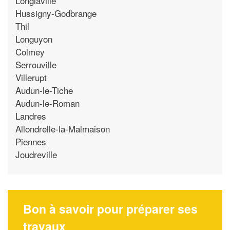
Longlaville
Hussigny-Godbrange
Thil
Longuyon
Colmey
Serrouville
Villerupt
Audun-le-Tiche
Audun-le-Roman
Landres
Allondrelle-la-Malmaison
Piennes
Joudreville
Bon à savoir pour préparer ses
travaux