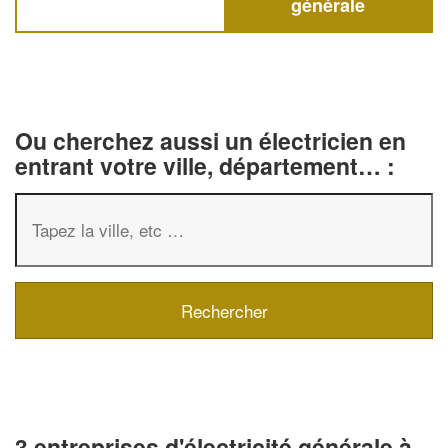
générale
Ou cherchez aussi un électricien en
entrant votre ville, département… :
3 entreprises d'électricité générale à