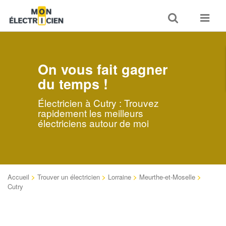
Toggle
Toggle
search
navigat
On vous fait gagner
du temps !
Électricien à Cutry : Trouvez
rapidement les meilleurs
électriciens autour de moi
Accueil
>
Trouver un électricien
>
Lorraine
>
Meurthe-et-Moselle
>
Cutry