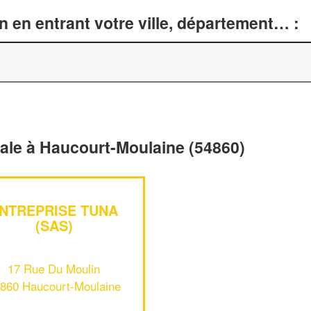
n en entrant votre ville, département… :
érale à Haucourt-Moulaine (54860)
NTREPRISE TUNA
(SAS)
17 Rue Du Moulin
860 Haucourt-Moulaine