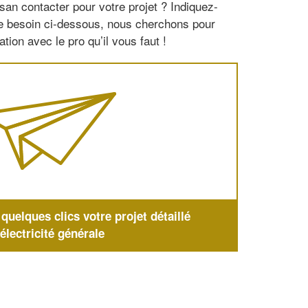
san contacter pour votre projet ? Indiquez-
re besoin ci-dessous, nous cherchons pour
tion avec le pro qu’il vous faut !
uelques clics votre projet détaillé
'électricité générale