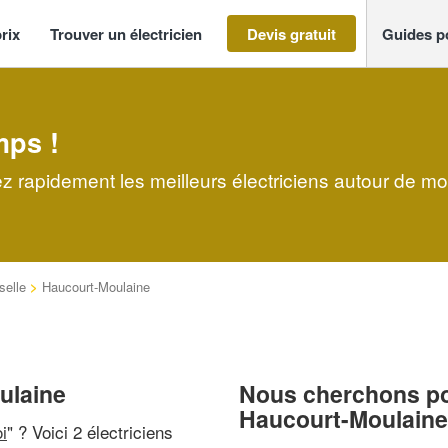
rix
Trouver un électricien
Devis gratuit
Guides p
mps !
z rapidement les meilleurs électriciens autour de mo
selle
>
Haucourt-Moulaine
ulaine
Nous cherchons pou
Haucourt-Moulaine
i
" ? Voici 2 électriciens