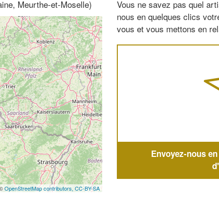
aine, Meurthe-et-Moselle)
Vous ne savez pas quel arti
nous en quelques clics vot
vous et vous mettons en rela
Envoyez-nous en q
d
 ©
OpenStreetMap contributors,
CC-BY-SA