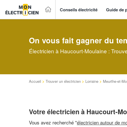
Conseils électricité
Guide de p
On vous fait gagner du te
Électricien à Haucourt-Moulaine : Trouve
Accueil
>
Trouver un électricien
>
Lorraine
>
Meurthe-et-Mo
Votre électricien à Haucourt-Mo
Vous avez recherché "
électricien autour de mo