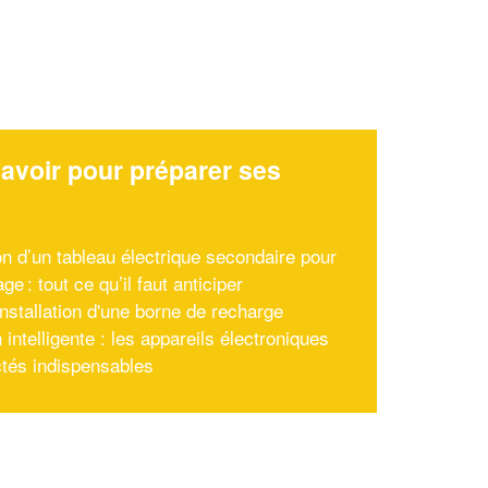
avoir pour préparer ses
x
on d’un tableau électrique secondaire pour
ge : tout ce qu’il faut anticiper
installation d'une borne de recharge
intelligente : les appareils électroniques
tés indispensables