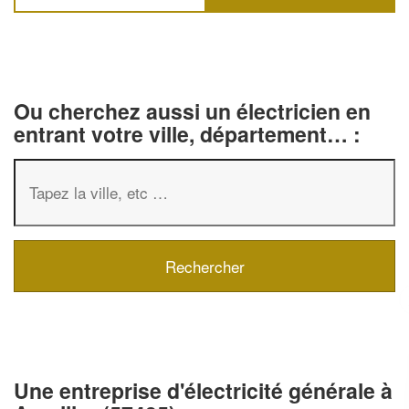
Ou cherchez aussi un électricien en
entrant votre ville, département… :
✕
Vous êtes un
professionnel ?
Une entreprise d'électricité générale à
Augmentez votre
e
chiffre d'affaires