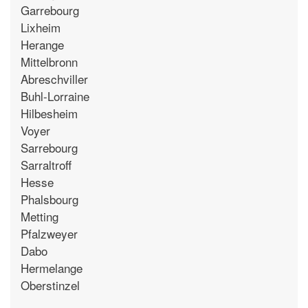
Garrebourg
Lixheim
Herange
Mittelbronn
Abreschviller
Buhl-Lorraine
Hilbesheim
Voyer
Sarrebourg
Sarraltroff
Hesse
Phalsbourg
Metting
Pfalzweyer
Dabo
Hermelange
Oberstinzel