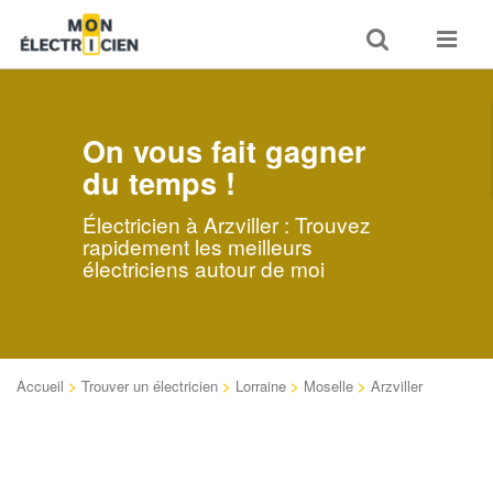
Toggle
Toggle
search
navigat
On vous fait gagner
du temps !
Électricien à Arzviller : Trouvez
rapidement les meilleurs
électriciens autour de moi
Accueil
>
Trouver un électricien
>
Lorraine
>
Moselle
>
Arzviller