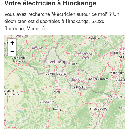
Votre électricien à Hinckange
Vous avez recherché "
électricien autour de moi
" ? Un
électricien est disponibles à Hinckange, 57220
(Lorraine, Moselle)
+
−