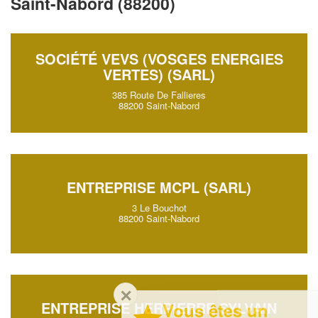
Saint-Nabord (88200)
SOCIÉTÉ VEVS (VOSGES ENERGIES
VERTES) (SARL)
385 Route De Fallieres
88200 Saint-Nabord
ENTREPRISE MCPL (SARL)
3 Le Bouchot
88200 Saint-Nabord
✕
ENTREPRISE HERPIERRE SYLVAIN
Vous êtes un