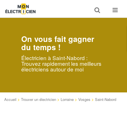
Toggle
Toggle
search
navigat
On vous fait gagner
du temps !
Électricien à Saint-Nabord :
Trouvez rapidement les meilleurs
électriciens autour de moi
Accueil
>
Trouver un électricien
>
Lorraine
>
Vosges
>
Saint-Nabord