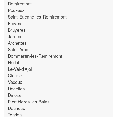
Remiremont
Pouxeux
Saint-Etienne-les-Remiremont
Eloyes
Bruyeres
Jarmenil
Archettes
Saint-Ame
Dommartin-les-Remiremont
Hadol
Le-Val-d'Ajol
Cleurie
Vecoux
Docelles
Dinoze
Plombieres-les-Bains
Dounoux
Tendon