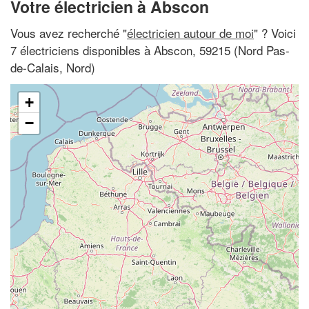
Votre électricien à Abscon
Vous avez recherché "
électricien autour de moi
" ? Voici
7 électriciens disponibles à Abscon, 59215 (Nord Pas-
de-Calais, Nord)
+
−