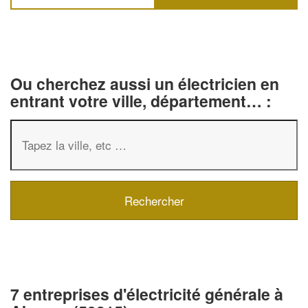
Ou cherchez aussi un électricien en
entrant votre ville, département… :
7 entreprises d'électricité générale à