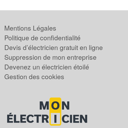
Mentions Légales
Politique de confidentialité
Devis d’électricien gratuit en ligne
Suppression de mon entreprise
Devenez un électricien étoilé
Gestion des cookies