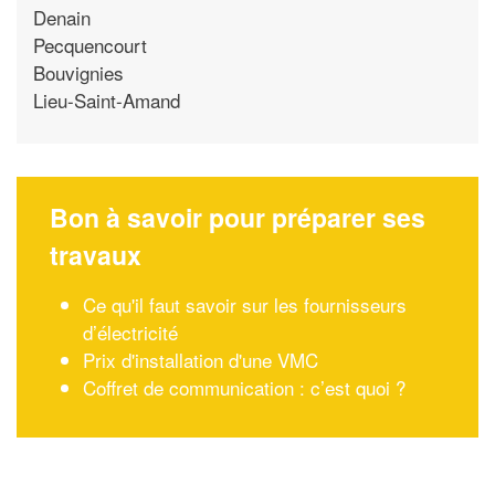
Denain
Pecquencourt
Bouvignies
Lieu-Saint-Amand
Bon à savoir pour préparer ses
travaux
Ce qu'il faut savoir sur les fournisseurs
d’électricité
Prix d'installation d'une VMC
Coffret de communication : c’est quoi ?