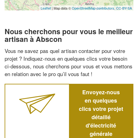
Leaflet
| Map data ©
OpenStreetMap contributors,
CC-BY-SA
Nous cherchons pour vous le meilleur
artisan à Abscon
Vous ne savez pas quel artisan contacter pour votre
projet ? Indiquez-nous en quelques clics votre besoin
ci-dessous, nous cherchons pour vous et vous mettons
en relation avec le pro qu’il vous faut !
Envoyez-nous
en quelques
clics votre projet
détaillé
d'électricité
générale