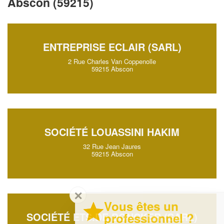
Abscon (59215)
ENTREPRISE ECLAIR (SARL)
2 Rue Charles Van Coppenolle
59215 Abscon
SOCIÉTÉ LOUASSINI HAKIM
32 Rue Jean Jaures
59215 Abscon
✕
Vous êtes un
professionnel ?
SOCIÉTÉ ETS.DE DONCKER (SARL)