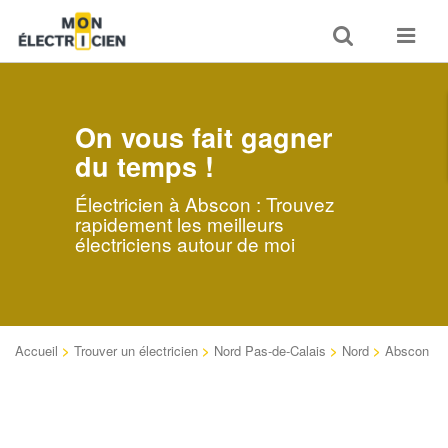
Toggle
Toggle
search
navigat
On vous fait gagner
du temps !
Électricien à Abscon : Trouvez
rapidement les meilleurs
électriciens autour de moi
Accueil
>
Trouver un électricien
>
Nord Pas-de-Calais
>
Nord
>
Abscon